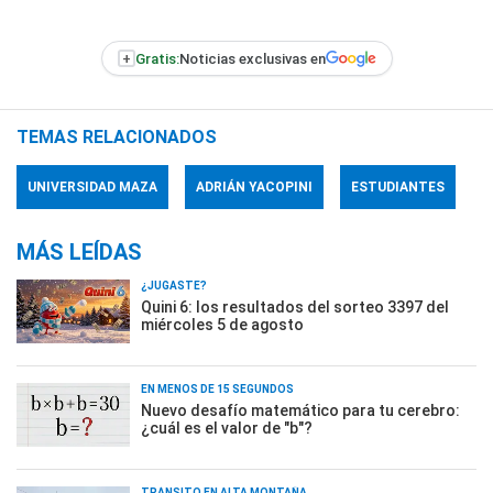
+
Gratis:
Noticias exclusivas en
TEMAS RELACIONADOS
UNIVERSIDAD MAZA
ADRIÁN YACOPINI
ESTUDIANTES
MÁS LEÍDAS
¿JUGASTE?
Quini 6: los resultados del sorteo 3397 del
miércoles 5 de agosto
EN MENOS DE 15 SEGUNDOS
Nuevo desafío matemático para tu cerebro:
¿cuál es el valor de "b"?
TRÁNSITO EN ALTA MONTAÑA