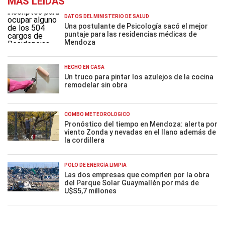
MÁS LEÍDAS
DATOS DEL MINISTERIO DE SALUD
Una postulante de Psicología sacó el mejor
puntaje para las residencias médicas de
Mendoza
HECHO EN CASA
Un truco para pintar los azulejos de la cocina
remodelar sin obra
COMBO METEOROLÓGICO
Pronóstico del tiempo en Mendoza: alerta por
viento Zonda y nevadas en el llano además de
la cordillera
POLO DE ENERGÍA LIMPIA
Las dos empresas que compiten por la obra
del Parque Solar Guaymallén por más de
U$S5,7 millones