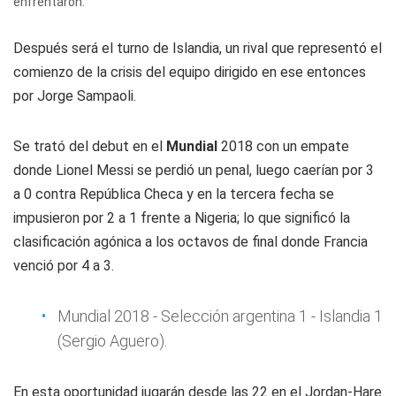
enfrentaron.
Después será el turno de Islandia, un rival que representó el
comienzo de la crisis del equipo dirigido en ese entonces
por Jorge Sampaoli.
Se trató del debut en el
Mundial
2018 con un empate
donde Lionel Messi se perdió un penal, luego caerían por 3
a 0 contra República Checa y en la tercera fecha se
impusieron por 2 a 1 frente a Nigeria; lo que significó la
clasificación agónica a los octavos de final donde Francia
venció por 4 a 3.
Mundial 2018 - Selección argentina 1 - Islandia 1
(Sergio Aguero).
En esta oportunidad jugarán desde las 22 en el Jordan-Hare