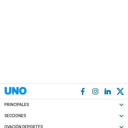
PRINCIPALES
Últimas Noticias
SECCIONES
Política
Horóscopo
OVACIÓN DEPORTES