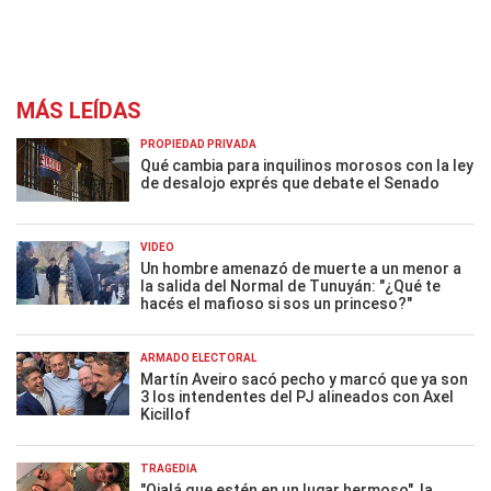
MÁS LEÍDAS
PROPIEDAD PRIVADA
Qué cambia para inquilinos morosos con la ley
de desalojo exprés que debate el Senado
VIDEO
Un hombre amenazó de muerte a un menor a
la salida del Normal de Tunuyán: "¿Qué te
hacés el mafioso si sos un princeso?"
ARMADO ELECTORAL
Martín Aveiro sacó pecho y marcó que ya son
3 los intendentes del PJ alineados con Axel
Kicillof
TRAGEDIA
"Ojalá que estén en un lugar hermoso", la