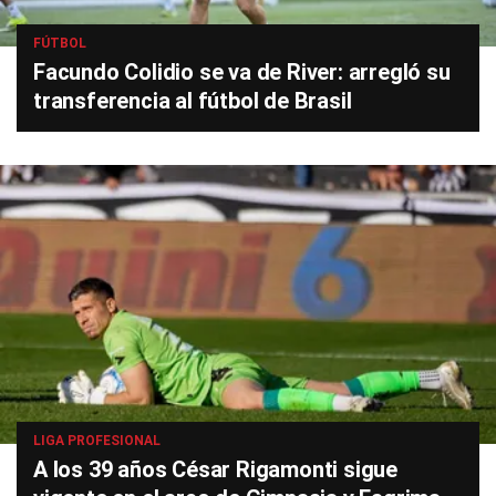
FÚTBOL
Facundo Colidio se va de River: arregló su
transferencia al fútbol de Brasil
LIGA PROFESIONAL
A los 39 años César Rigamonti sigue