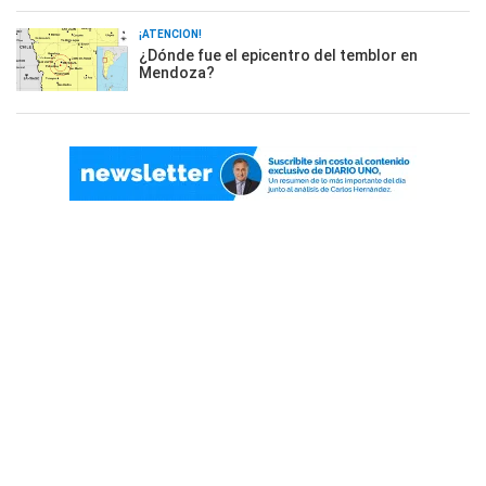
¡ATENCIÓN!
¿Dónde fue el epicentro del temblor en
Mendoza?