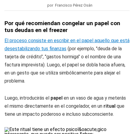
por Francisco Pérez Osán
Por qué recomiendan congelar un papel con
tus deudas en el freezer
El proceso consiste en escribir en el papel aquello que está
desestabilizando tus finanzas
(por ejemplo, "deuda de la
tarjeta de crédito", "gastos hormiga" o el nombre de una
factura imprevista). Luego, el papel se dobla hacia afuera,
en un gesto que se utiliza simbólicamente para alejar el
problema.
Luego, introducirás el
papel
en un vaso de agua y meterás
el mismo directamente en el congelador, en un
ritual
que
tiene un impacto poderoso e incluso subconsciente.