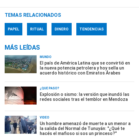
TEMAS RELACIONADOS
PAPEL
RITUAL
DINERO
TENDENCIAS
MÁS LEÍDAS
MUNDO
El país de América Latina que se convirtió en
la nueva potencia petrolera y hoy sella un
acuerdo histórico con Emiratos Árabes
¿QUÉ PASÓ?
Explosión o sismo: la versión que inundó las
redes sociales tras el temblor en Mendoza
VIDEO
Un hombre amenazó de muerte a un menor a
la salida del Normal de Tunuyán: "¿Qué te
hacés el mafioso si sos un princeso?"