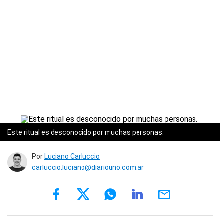
Este ritual es desconocido por muchas personas.
Por
Luciano Carluccio
carluccio.luciano@diariouno.com.ar