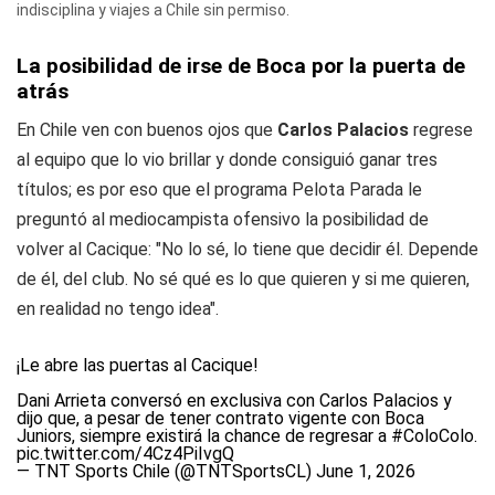
indisciplina y viajes a Chile sin permiso.
La posibilidad de irse de Boca por la puerta de
atrás
En Chile ven con buenos ojos que
Carlos Palacios
regrese
al equipo que lo vio brillar y donde consiguió ganar tres
títulos; es por eso que el programa
Pelota Parada
le
preguntó al mediocampista ofensivo la posibilidad de
volver al Cacique: "No lo sé, lo tiene que decidir él. Depende
de él, del club. No sé qué es lo que quieren y si me quieren,
en realidad no tengo idea".
¡Le abre las puertas al Cacique!
Dani Arrieta conversó en exclusiva con Carlos Palacios y
dijo que, a pesar de tener contrato vigente con Boca
Juniors, siempre existirá la chance de regresar a
#ColoColo
.
pic.twitter.com/4Cz4PiIvgQ
— TNT Sports Chile (@TNTSportsCL)
June 1, 2026