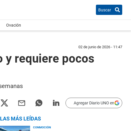
Buscar
Ovación
02 de junio de 2026 - 11:47
o y requiere pocos
e semanas
Agregar Diario UNO en
LAS MÁS LEÍDAS
CONMOCIÓN