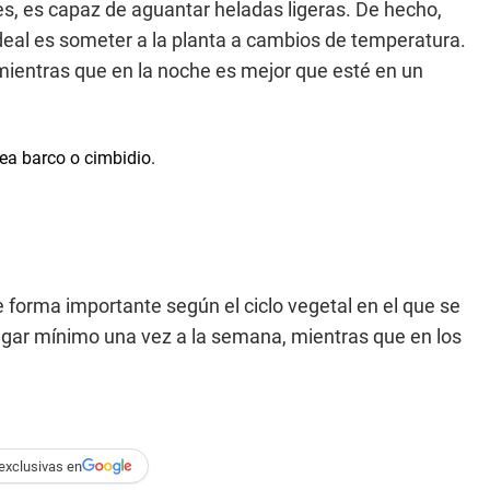
es, es capaz de aguantar heladas ligeras. De hecho,
ideal es someter a la planta a cambios de temperatura.
mientras que en la noche es mejor que esté en un
forma importante según el ciclo vegetal en el que se
regar mínimo una vez a la semana, mientras que en los
exclusivas en