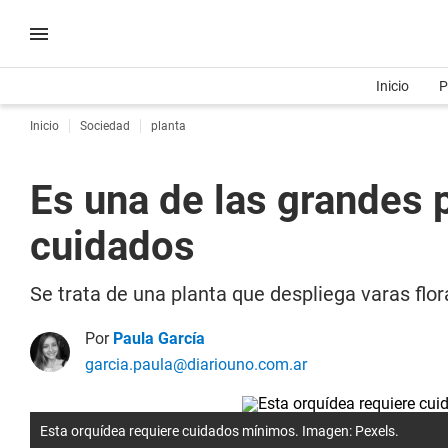
Inicio
P
Inicio
Sociedad
planta
Es una de las grandes 
cuidados
Se trata de una planta que despliega varas fl
Por
Paula García
garcia.paula@diariouno.com.ar
Esta orquídea requiere cuidados mínimos. Imagen: Pexels.