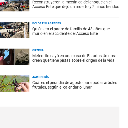
Reconstruyeron la mecánica del choque en el
Acceso Este que dejó un muerto y 2 niños heridos
DOLOR EN LAS REDES
Quién era el padre de familia de 43 años que
murió en el accidente del Acceso Este
CIENCIA
Meteorito cayó en una casa de Estados Unidos:
creen que tiene pistas sobre el origen de la vida
JARDINERÍA
Cuál es el peor día de agosto para podar árboles
frutales, según el calendario lunar