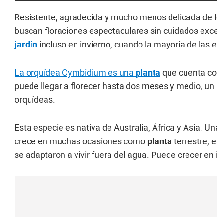
Resistente, agradecida y mucho menos delicada de l
buscan floraciones espectaculares sin cuidados exce
jardín
incluso en invierno, cuando la mayoría de las e
La orquídea Cymbidium es una
planta
que cuenta con
puede llegar a florecer hasta dos meses y medio, u
orquídeas.
Esta especie es nativa de Australia, África y Asia. U
crece en muchas ocasiones como
planta
terrestre, e
se adaptaron a vivir fuera del agua. Puede crecer en i