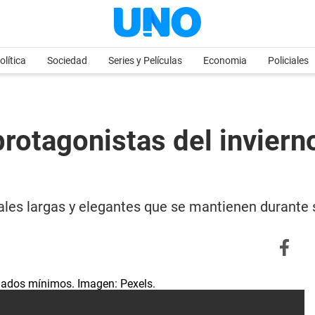
olítica
Sociedad
Series y Películas
Economia
Policiales
protagonistas del inviern
orales largas y elegantes que se mantienen durant