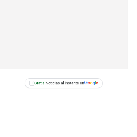
+
Gratis:
Noticias al instante en