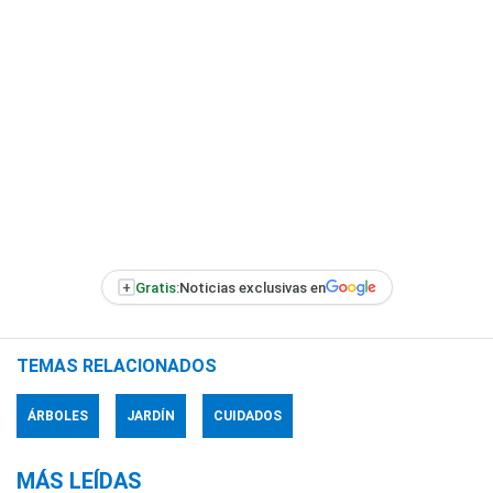
+
Gratis:
Noticias exclusivas en
TEMAS RELACIONADOS
ÁRBOLES
JARDÍN
CUIDADOS
MÁS LEÍDAS