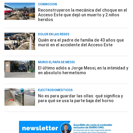
CONMOCIÓN
Reconstruyeron la mecánica del choque en el
Acceso Este que dejó un muerto y 2 niños
heridos
DOLOR EN LAS REDES
Quién era el padre de familia de 43 años que
murió en el accidente del Acceso Este
MURIÓ EL PAPÁ DE MESSI
El último adiós a Jorge Messi, en la intimidad y
en absoluto hermetismo
ELECTRODOMÉSTICOS
No es para guardar las ollas: qué significa y
para qué se usa la parte baja del horno