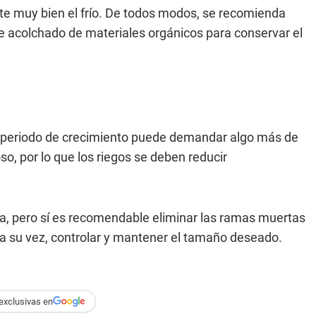
e muy bien el frío. De todos modos, se recomienda
e acolchado de materiales orgánicos para conservar el
u periodo de crecimiento puede demandar algo más de
so, por lo que los riegos se deben reducir
ta, pero sí es recomendable eliminar las ramas muertas
 a su vez, controlar y mantener el tamaño deseado.
exclusivas en