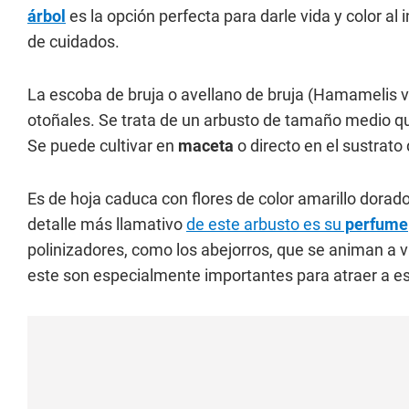
árbol
es la opción perfecta para darle vida y color al
de cuidados.
La escoba de bruja o avellano de bruja (Hamamelis vi
otoñales. Se trata de un arbusto de tamaño medio qu
Se puede cultivar en
maceta
o directo en el sustrato
Es de hoja caduca con flores de color amarillo dorad
detalle más llamativo
de este arbusto es su
perfume
polinizadores, como los abejorros, que se animan a v
este son especialmente importantes para atraer a es