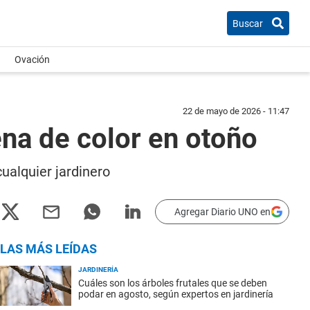
Buscar
Ovación
22 de mayo de 2026 - 11:47
ena de color en otoño
cualquier jardinero
Agregar Diario UNO en
LAS MÁS LEÍDAS
JARDINERÍA
Cuáles son los árboles frutales que se deben
podar en agosto, según expertos en jardinería