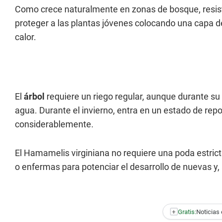
Como crece naturalmente en zonas de bosque, resist
proteger a las plantas jóvenes colocando una capa d
calor.
El
árbol
requiere un riego regular, aunque durante s
agua. Durante el invierno, entra en un estado de repo
considerablemente.
El Hamamelis virginiana no requiere una poda estric
o enfermas para potenciar el desarrollo de nuevas y,
+
Gratis:
Noticias 