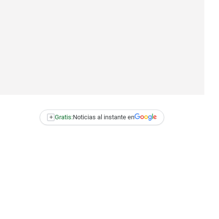
+
Gratis:
Noticias al instante en