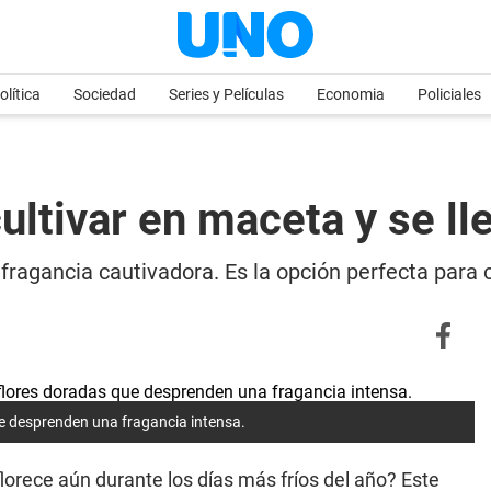
olítica
Sociedad
Series y Películas
Economia
Policiales
ultivar en maceta y se ll
 fragancia cautivadora. Es la opción perfecta para 
ue desprenden una fragancia intensa.
lorece aún durante los días más fríos del año? Este