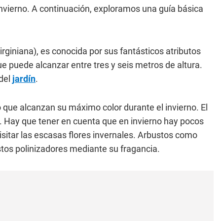
 invierno. A continuación, exploramos una guía básica
rginiana), es conocida por sus fantásticos atributos
e puede alcanzar entre tres y seis metros de altura.
 del
jardín
.
o que alcanzan su máximo color durante el invierno. El
. Hay que tener en cuenta que en invierno hay pocos
isitar las escasas flores invernales. Arbustos como
tos polinizadores mediante su fragancia.