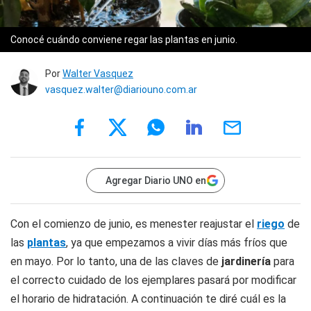
Conocé cuándo conviene regar las plantas en junio.
Por
Walter Vasquez
vasquez.walter@diariouno.com.ar
Agregar Diario UNO en
Con el comienzo de junio, es menester reajustar el
riego
de
las
plantas
, ya que empezamos a vivir días más fríos que
en mayo. Por lo tanto, una de las claves de
jardinería
para
el correcto cuidado de los ejemplares pasará por modificar
el horario de hidratación. A continuación te diré cuál es la