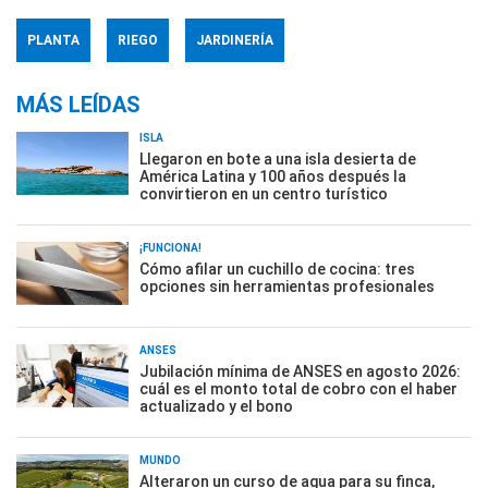
PLANTA
RIEGO
JARDINERÍA
MÁS LEÍDAS
ISLA
Llegaron en bote a una isla desierta de
América Latina y 100 años después la
convirtieron en un centro turístico
¡FUNCIONA!
Cómo afilar un cuchillo de cocina: tres
opciones sin herramientas profesionales
ANSES
Jubilación mínima de ANSES en agosto 2026:
cuál es el monto total de cobro con el haber
actualizado y el bono
MUNDO
Alteraron un curso de agua para su finca,