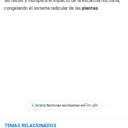
las raíces y multiplica el impacto de la escarcha nocturna,
congelando el sistema radicular de las
plantas
.
+
Gratis:
Noticias exclusivas en
TEMAS RELACIONADOS