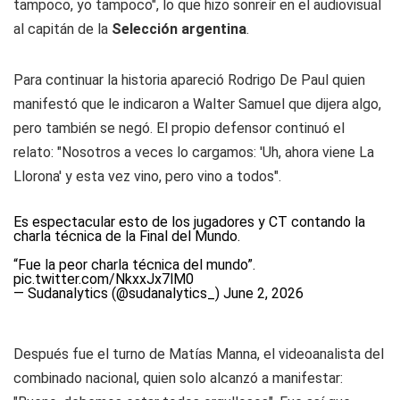
tampoco, yo tampoco", lo que hizo sonreír en el audiovisual
al capitán de la
Selección argentina
.
Para continuar la historia apareció Rodrigo De Paul quien
manifestó que le indicaron a Walter Samuel que dijera algo,
pero también se negó. El propio defensor continuó el
relato: "Nosotros a veces lo cargamos: 'Uh, ahora viene La
Llorona' y esta vez vino, pero vino a todos".
Es espectacular esto de los jugadores y CT contando la
charla técnica de la Final del Mundo.
“Fue la peor charla técnica del mundo”.
pic.twitter.com/NkxxJx7lM0
— Sudanalytics (@sudanalytics_)
June 2, 2026
Después fue el turno de Matías Manna, el videoanalista del
combinado nacional, quien solo alcanzó a manifestar: