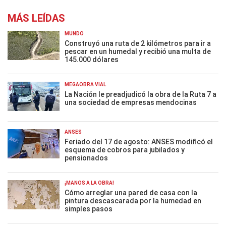
MÁS LEÍDAS
MUNDO
Construyó una ruta de 2 kilómetros para ir a
pescar en un humedal y recibió una multa de
145.000 dólares
MEGAOBRA VIAL
La Nación le preadjudicó la obra de la Ruta 7 a
una sociedad de empresas mendocinas
ANSES
Feriado del 17 de agosto: ANSES modificó el
esquema de cobros para jubilados y
pensionados
¡MANOS A LA OBRA!
Cómo arreglar una pared de casa con la
pintura descascarada por la humedad en
simples pasos