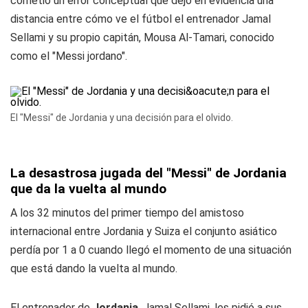
cometió un error conceptual que dejó en evidencia una
distancia entre cómo ve el fútbol el entrenador Jamal
Sellami y su propio capitán, Mousa Al-Tamari, conocido
como el "Messi jordano".
El "Messi" de Jordania y una decisión para el olvido.
La desastrosa jugada del "Messi" de Jordania
que da la vuelta al mundo
A los 32 minutos del primer tiempo del amistoso
internacional entre Jordania y Suiza el conjunto asiático
perdía por 1 a 0 cuando llegó el momento de una situación
que está dando la vuelta al mundo.
El entrenador de
Jordania
, Jamal Sellami, les pidió a sus