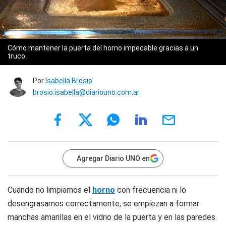
Cómo mantener la puerta del horno impecable gracias a un
truco.
Por
Isabella Brosio
brosio.isabella@diariouno.com.ar
Agregar Diario UNO en
Cuando no limpiamos el
horno
con frecuencia ni lo
desengrasamos correctamente, se empiezan a formar
manchas amarillas en el vidrio de la puerta y en las paredes