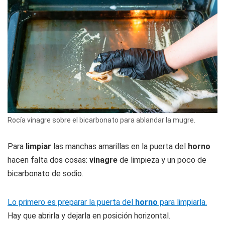
Rocía vinagre sobre el bicarbonato para ablandar la mugre.
Para
limpiar
las manchas amarillas en la puerta del
horno
hacen falta dos cosas:
vinagre
de limpieza y un poco de
bicarbonato de sodio.
Lo primero es preparar la puerta del
horno
para limpiarla.
Hay que abrirla y dejarla en posición horizontal.