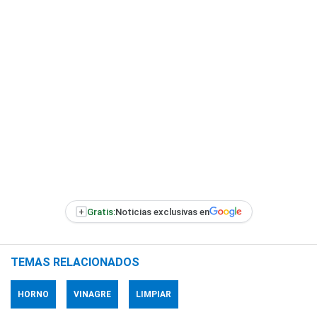
+
Gratis:
Noticias exclusivas en
TEMAS RELACIONADOS
HORNO
VINAGRE
LIMPIAR