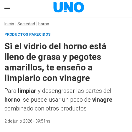
Inicio
Sociedad
horno
PRODUCTOS PARECIDOS
Si el vidrio del horno está
lleno de grasa y pegotes
amarillos, te enseño a
limpiarlo con vinagre
Para
limpiar
y desengrasar las partes del
horno
, se puede usar un poco de
vinagre
combinado con otros productos
2 de junio 2026 - 09:51hs