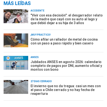
MÁS LEÍDAS
ACCIDENTE
"Vivir con esa decisión": el desgarrador relato
de la madre que cayó con su auto al lago y
que debió dejar a su hija de 3 años
¡MUY PRÁCTICO!
Cómo afilar un rallador de metal de cocina
con un paso a paso rápido y bien casero
ANSES
Jubilados ANSES en agosto 2026: calendario
completo de pagos por DNI, aumento oficial y
montos con bono
27 DÍAS CERRADO
El invierno que no da tregua: casi un mes con
el paso a Chile cerrado y no hay fecha de
reapertura