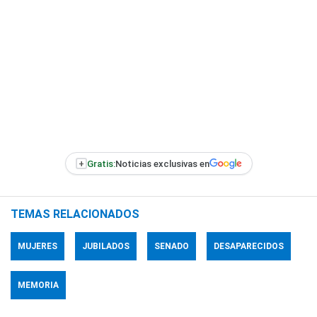
+
Gratis:
Noticias exclusivas en
TEMAS RELACIONADOS
MUJERES
JUBILADOS
SENADO
DESAPARECIDOS
MEMORIA