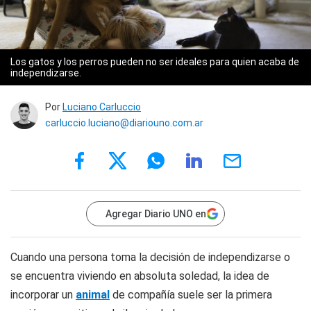
Los gatos y los perros pueden no ser ideales para quien acaba de
independizarse.
Por
Luciano Carluccio
carluccio.luciano@diariouno.com.ar
Agregar Diario UNO en
Cuando una persona toma la decisión de independizarse o
se encuentra viviendo en absoluta soledad, la idea de
incorporar un
animal
de compañía suele ser la primera