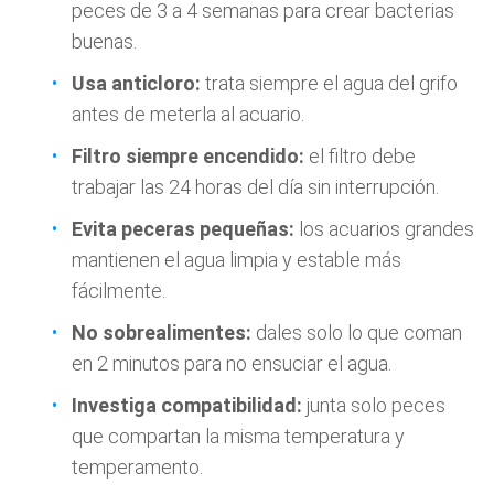
peces de 3 a 4 semanas para crear bacterias
buenas.
Usa anticloro:
trata siempre el agua del grifo
antes de meterla al acuario.
Filtro siempre encendido:
el filtro debe
trabajar las 24 horas del día sin interrupción.
Evita peceras pequeñas:
los acuarios grandes
mantienen el agua limpia y estable más
fácilmente.
No sobrealimentes:
dales solo lo que coman
en 2 minutos para no ensuciar el agua.
Investiga compatibilidad:
junta solo peces
que compartan la misma temperatura y
temperamento.