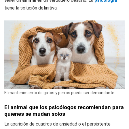
tener un
animal
en un verdadero desafío. La
psicología
tiene la solución definitiva.
El mantenimiento de gatos y perros puede ser demandante.
El animal que los psicólogos recomiendan para
quienes se mudan solos
La aparición de cuadros de ansiedad o el persistente