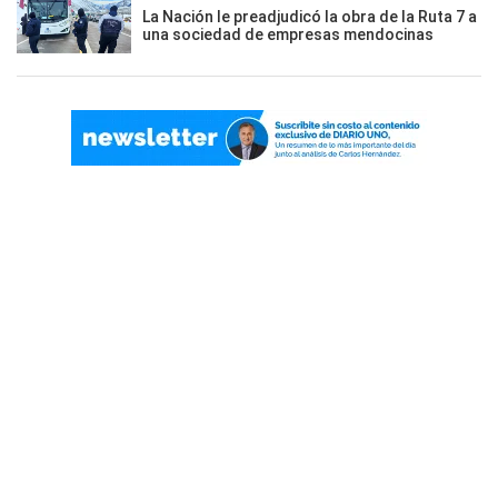
La Nación le preadjudicó la obra de la Ruta 7 a
una sociedad de empresas mendocinas