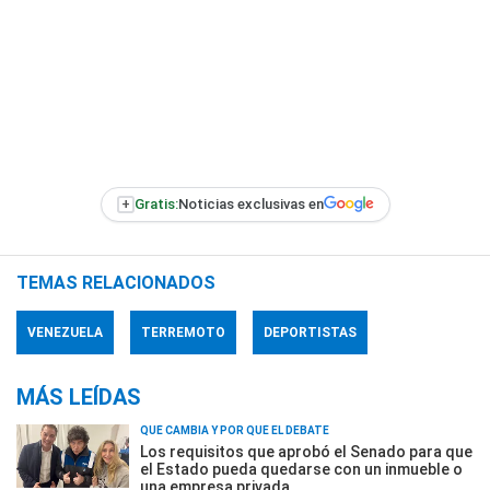
+
Gratis:
Noticias exclusivas en
TEMAS RELACIONADOS
VENEZUELA
TERREMOTO
DEPORTISTAS
MÁS LEÍDAS
QUÉ CAMBIA Y POR QUÉ EL DEBATE
Los requisitos que aprobó el Senado para que
el Estado pueda quedarse con un inmueble o
una empresa privada