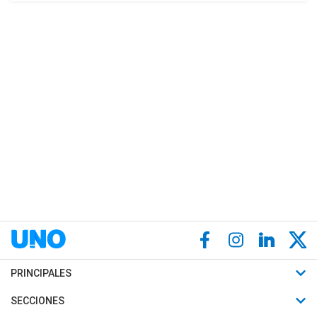
PRINCIPALES
Últimas Noticias
SECCIONES