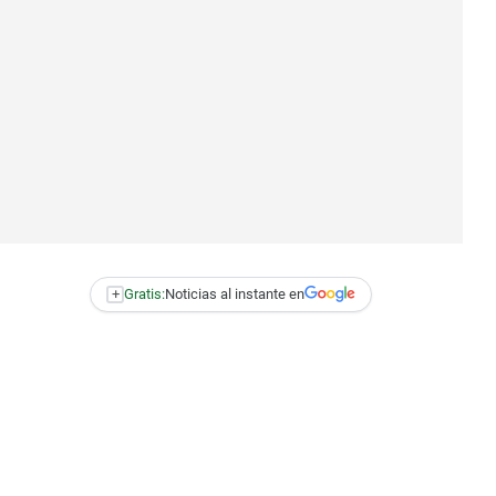
+
Gratis:
Noticias al instante en