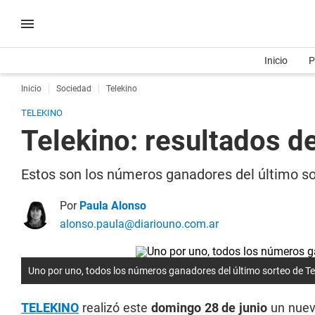
Inicio
P
Inicio
Sociedad
Telekino
TELEKINO
Telekino: resultados d
Estos son los números ganadores del último so
Por
Paula Alonso
alonso.paula@diariouno.com.ar
Uno por uno, todos los números ganadores del último sorteo de Te
TELEKINO
realizó este
domingo 28 de junio
un nuev