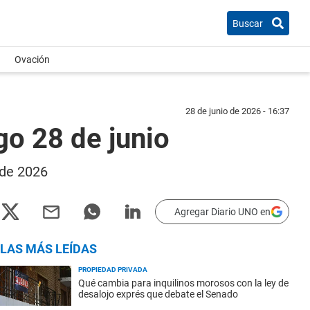
Buscar
Ovación
28 de junio de 2026 - 16:37
go 28 de junio
 de 2026
Agregar Diario UNO en
LAS MÁS LEÍDAS
PROPIEDAD PRIVADA
Qué cambia para inquilinos morosos con la ley de
desalojo exprés que debate el Senado