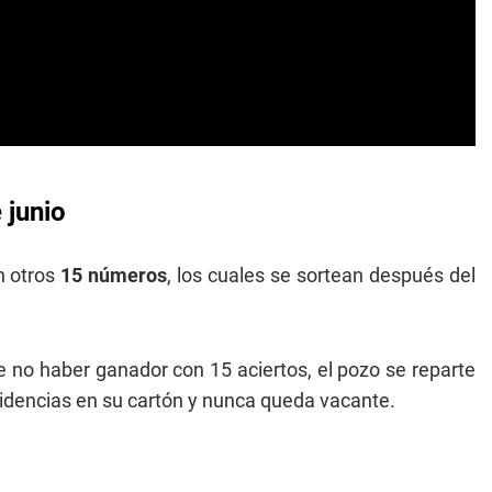
 junio
n otros
15 números
, los cuales se sortean después del
 no haber ganador con 15 aciertos, el pozo se reparte
cidencias en su cartón y nunca queda vacante.