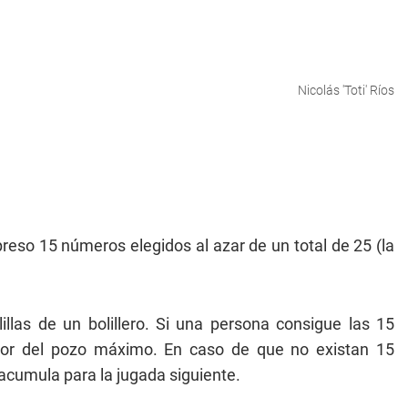
Nicolás 'Toti' Ríos
reso 15 números elegidos al azar de un total de 25 (la
llas de un bolillero. Si una persona consigue las 15
ador del pozo máximo. En caso de que no existan 15
 acumula para la jugada siguiente.