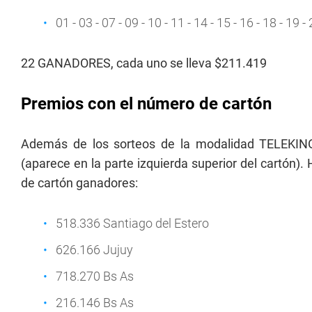
01 - 03 - 07 - 09 - 10 - 11 - 14 - 15 - 16 - 18 - 19 -
22 GANADORES, cada uno se lleva $211.419
Premios con el número de cartón
Además de los sorteos de la modalidad TELEKINO
(aparece en la parte izquierda superior del cartón
de cartón ganadores:
518.336 Santiago del Estero
626.166 Jujuy
718.270 Bs As
216.146 Bs As