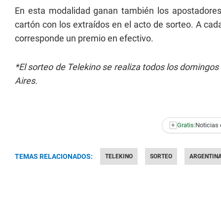
En esta modalidad ganan también los apostadores q
cartón con los extraídos en el acto de sorteo. A cad
corresponde un premio en efectivo.
*El sorteo de Telekino se realiza todos los domingos
Aires.
+
Gratis:
Noticias 
TEMAS RELACIONADOS:
TELEKINO
SORTEO
ARGENTIN