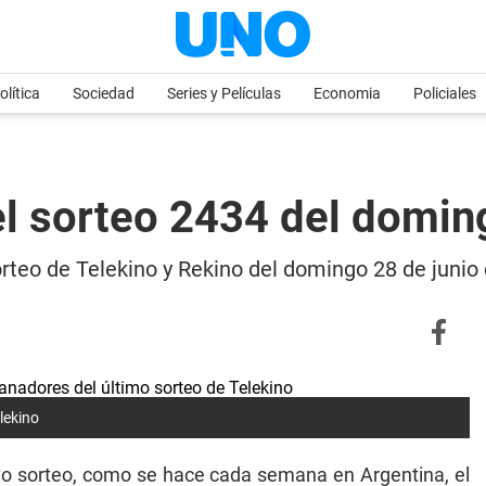
olítica
Sociedad
Series y Películas
Economia
Policiales
el sorteo 2434 del domin
rteo de Telekino y Rekino del domingo 28 de junio
lekino
o sorteo, como se hace cada semana en Argentina, el