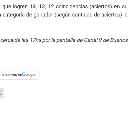
ue logren 14, 13, 12 coincidencias (aciertos) en su
a categoría de ganador (según cantidad de aciertos) le
 cerca de las 17hs por la pantalla de Canal 9 de Buenos
exclusivas en
A