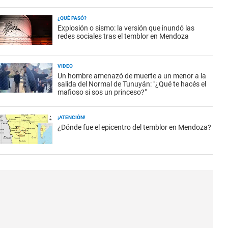
¿QUÉ PASÓ?
Explosión o sismo: la versión que inundó las
redes sociales tras el temblor en Mendoza
VIDEO
Un hombre amenazó de muerte a un menor a la
salida del Normal de Tunuyán: "¿Qué te hacés el
mafioso si sos un princeso?"
¡ATENCIÓN!
¿Dónde fue el epicentro del temblor en Mendoza?