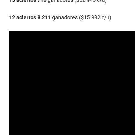
12 aciertos 8.211
ganadores ($15.832 c/u)