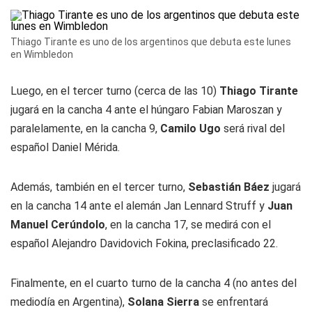
Thiago Tirante es uno de los argentinos que debuta este lunes
en Wimbledon
Luego, en el tercer turno (cerca de las 10)
Thiago Tirante
jugará en la cancha 4 ante el húngaro Fabian Maroszan y
paralelamente, en la cancha 9,
Camilo Ugo
será rival del
español Daniel Mérida.
Además, también en el tercer turno,
Sebastián Báez
jugará
en la cancha 14 ante el alemán Jan Lennard Struff y
Juan
Manuel Cerúndolo
, en la cancha 17, se medirá con el
español Alejandro Davidovich Fokina, preclasificado 22.
Finalmente, en el cuarto turno de la cancha 4 (no antes del
mediodía en Argentina),
Solana Sierra
se enfrentará