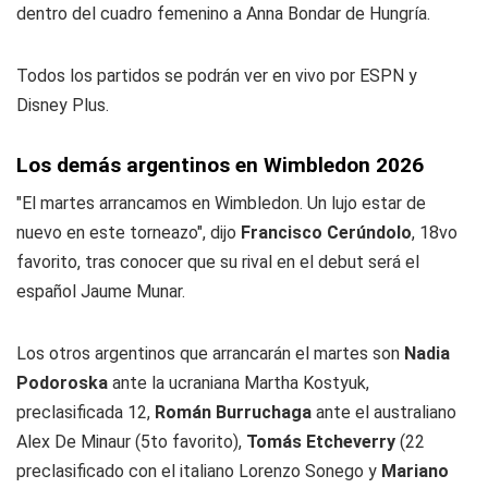
dentro del cuadro femenino a Anna Bondar de Hungría.
Todos los partidos se podrán ver en vivo por ESPN y
Disney Plus.
Los demás argentinos en Wimbledon 2026
"El martes arrancamos en Wimbledon. Un lujo estar de
nuevo en este torneazo", dijo
Francisco Cerúndolo
, 18vo
favorito, tras conocer que su rival en el debut será el
español Jaume Munar.
Los otros argentinos que arrancarán el martes son
Nadia
Podoroska
ante la ucraniana Martha Kostyuk,
preclasificada 12,
Román Burruchaga
ante el australiano
Alex De Minaur (5to favorito),
Tomás Etcheverry
(22
preclasificado con el italiano Lorenzo Sonego y
Mariano