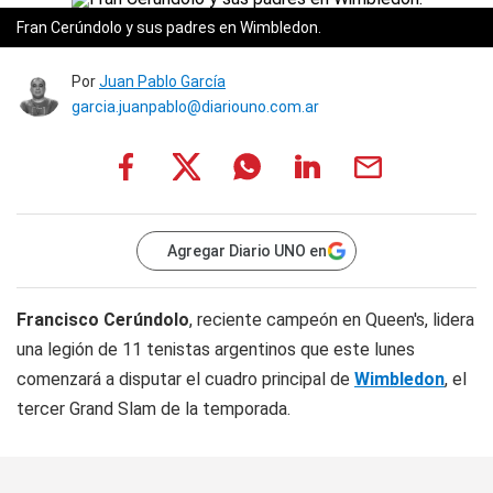
Fran Cerúndolo y sus padres en Wimbledon.
Por
Juan Pablo García
garcia.juanpablo@diariouno.com.ar
Agregar Diario UNO en
Francisco Cerúndolo
, reciente campeón en Queen's, lidera
una legión de 11 tenistas argentinos que este lunes
comenzará a disputar el cuadro principal de
Wimbledon
, el
tercer Grand Slam de la temporada.