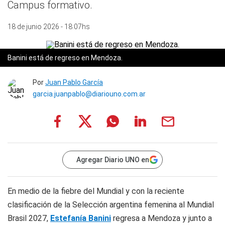
Campus formativo.
18 de junio 2026 - 18:07hs
Banini está de regreso en Mendoza.
Por
Juan Pablo García
garcia.juanpablo@diariouno.com.ar
Agregar Diario UNO en
En medio de la fiebre del Mundial y con la reciente
clasificación de la Selección argentina femenina al Mundial
Brasil 2027,
Estefanía Banini
regresa a Mendoza y junto a