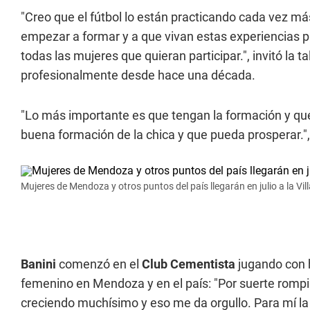
"Creo que el fútbol lo están practicando cada vez m
empezar a formar y a que vivan estas experiencias par
todas las mujeres que quieran participar.", invitó la
profesionalmente desde hace una década.
"Lo más importante es que tengan la formación y que
buena formación de la chica y que pueda prosperar."
Mujeres de Mendoza y otros puntos del país llegarán en julio a la Vil
Banini
comenzó en el
Club Cementista
jugando con h
femenino en Mendoza y en el país: "Por suerte romp
creciendo muchísimo y eso me da orgullo. Para mí la 