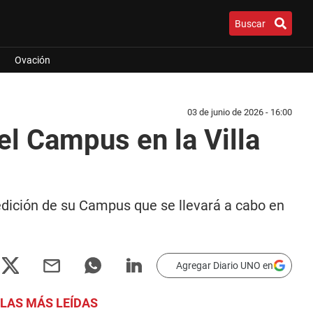
Buscar
Ovación
03 de junio de 2026 - 16:00
el Campus en la Villa
edición de su Campus que se llevará a cabo en
Agregar Diario UNO en
LAS MÁS LEÍDAS