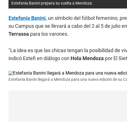
Estefanía Banini prepara su vuelta a Mendoza.
Estefanía Banini
, un símbolo del fútbol femenino, p
su Campus que se llevará a cabo del 2 al 5 de julio en l
Terrassa
para los varones.
"La idea es que las chicas tengan la posibilidad de viv
indicó Estefi en diálogo con
Hola Mendoza
por El Sie
Estefanía Banini llegará a Mendoza para una nueva edición de su 