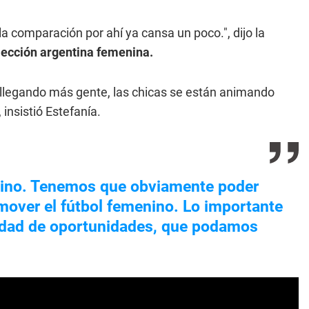
la comparación por ahí ya cansa un poco.", dijo la
ección argentina femenina.
a llegando más gente, las chicas se están animando
insistió Estefanía.
mino. Tenemos que obviamente poder
mover el fútbol femenino. Lo importante
ldad de oportunidades, que podamos