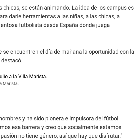
ás chicas, se están animando. La idea de los campus es
a darle herramientas a las niñas, a las chicas, a
 talentosa futbolista desde España donde juega
 se encuentren el día de mañana la oportunidad con la
, destacó.
la Marista.
ombres y ha sido pionera e impulsora del fútbol
imos esa barrera y creo que socialmente estamos
pasión no tiene género, así que hay que disfrutar."