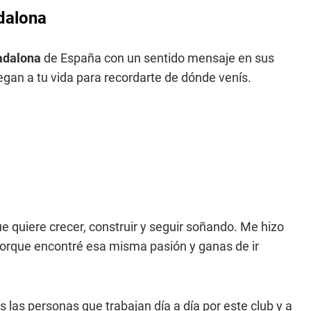
adalona
adalona
de España con un sentido mensaje en sus
egan a tu vida para recordarte de dónde venís.
ue quiere crecer, construir y seguir soñando. Me hizo
porque encontré esa misma pasión y ganas de ir
 las personas que trabajan día a día por este club y a