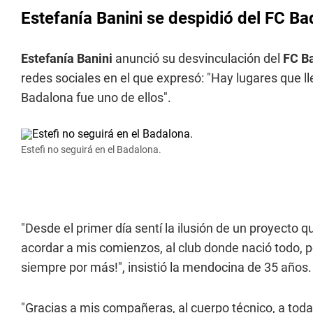
Estefanía Banini se despidió del FC B
Estefanía Banini
anunció su desvinculación del
FC B
redes sociales en el que expresó: "Hay lugares que ll
Badalona fue uno de ellos".
Estefi no seguirá en el Badalona.
"Desde el primer día sentí la ilusión de un proyecto q
acordar a mis comienzos, al club donde nació todo, 
siempre por más!", insistió la mendocina de 35 años.
"Gracias a mis compañeras, al cuerpo técnico, a todas