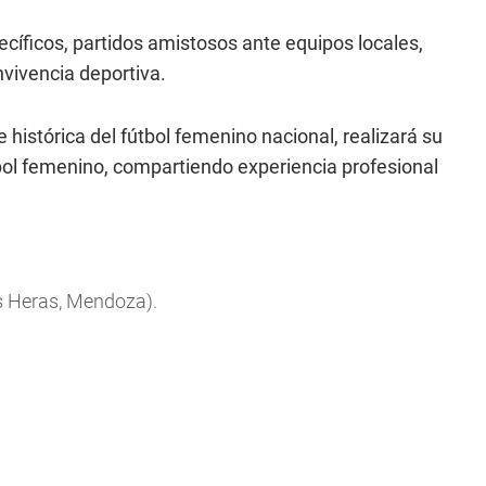
íficos, partidos amistosos ante equipos locales,
nvivencia deportiva.
 histórica del fútbol femenino nacional, realizará su
tbol femenino, compartiendo experiencia profesional
s Heras, Mendoza).