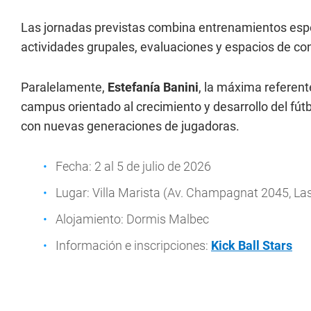
Las jornadas previstas combina entrenamientos espec
actividades grupales, evaluaciones y espacios de co
Paralelamente,
Estefanía Banini
, la máxima referente
campus orientado al crecimiento y desarrollo del fú
con nuevas generaciones de jugadoras.
Fecha: 2 al 5 de julio de 2026
Lugar: Villa Marista (Av. Champagnat 2045, La
Alojamiento: Dormis Malbec
Información e inscripciones:
Kick Ball Stars