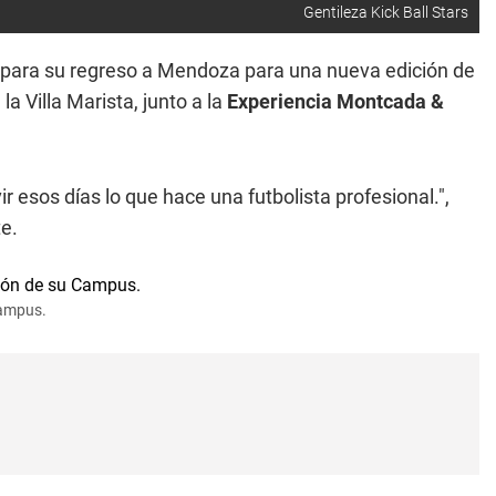
Gentileza Kick Ball Stars
repara su regreso a Mendoza para una nueva edición de
a Villa Marista, junto a la
Experiencia Montcada &
ir esos días lo que hace una futbolista profesional.",
te.
Campus.