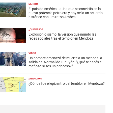
MUNDO
El país de América Latina que se convirtió en la
nueva potencia petrolera y hoy sella un acuerdo
histórico con Emiratos Árabes
¿QUÉ PASÓ?
Explosión o sismo: la versión que inundó las
redes sociales tras el temblor en Mendoza
VIDEO
Un hombre amenazó de muerte a un menor a la
salida del Normal de Tunuyán: "¿Qué te hacés el
mafioso si sos un princeso?"
¡ATENCIÓN!
¿Dónde fue el epicentro del temblor en Mendoza?