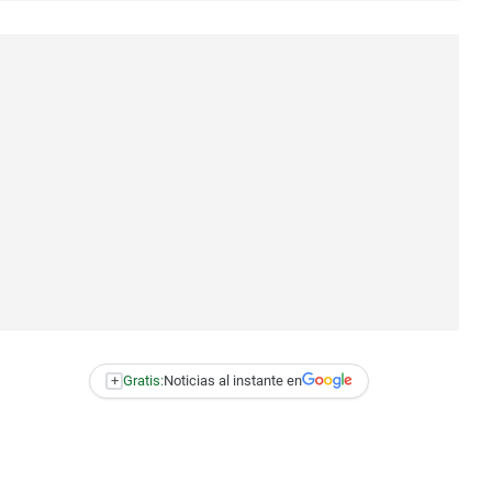
+
Gratis:
Noticias al instante en