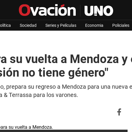
olítica
Sociedad
Series y Películas
Economia
Policiales
ra su vuelta a Mendoza y 
sión no tiene género"
ino, prepara su regreso a Mendoza para una nueva 
da & Terrassa para los varones.