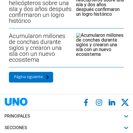
helicópteros sobre una
isla y dos años después
confirmaron un logro
histórico
Acumularon millones
de conchas durante
siglos y crearon una
isla con un nuevo
ecosistema
Página siguiente
PRINCIPALES
Últimas Noticias
SECCIONES