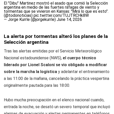
El "Dibu" Martinez mostró el asado que comió la Selección
argentina en medio de las fuertes ráfagas de viento y
tormentas que se vivieron en Kansas: "Mirá lo que es esto".
(
@todonoticias
)
pic.twitter.com/TUJTRCHk8W
— Jorge Kurrle (@jorgekurrle)
June 14, 2026
La alerta por tormentas alteró los planes de la
Selección argentina
Tras las alertas emitidas por el Servicio Meteorológico
Nacional estadounidense (NWS),
el cuerpo técnico
liderado por Lionel Scaloni se vio obligado a modificar
sobre la marcha la logística
y adelantar el entrenamiento
a las 11:00 de la mañana, cancelando la práctica vespertina
originalmente pautada para las 18:00.
Hubo mucha preocupación en el elenco nacional cuando,
entrada la noche, se desató un severo temporal que incluyó
alarmas de evacuación y alertas permanentes en teléfonos