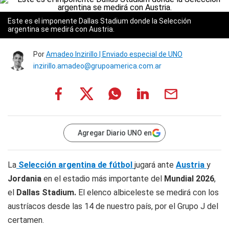
Este es el imponente Dallas Stadium donde la Selección
argentina se medirá con Austria.
Por
Amadeo Inzirillo | Enviado especial de UNO
inzirillo.amadeo@grupoamerica.com.ar
Agregar Diario UNO en
La
Selección argentina de fútbol
jugará ante
Austria
y
Jordania
en el estadio más importante del
Mundial 2026
,
el
Dallas Stadium.
El elenco albiceleste se medirá con los
austríacos desde las 14 de nuestro país, por el Grupo J del
certamen.