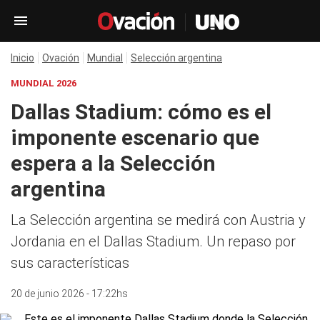
Inicio
Ovación
Mundial
Selección argentina
MUNDIAL 2026
Dallas Stadium: cómo es el
imponente escenario que
espera a la Selección
argentina
La Selección argentina se medirá con Austria y
Jordania en el Dallas Stadium. Un repaso por
sus características
20 de junio 2026 - 17:22hs