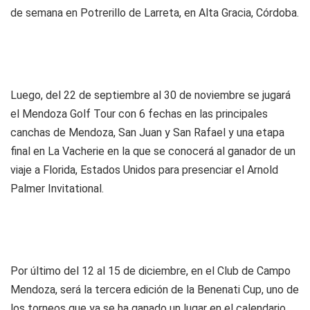
de semana en Potrerillo de Larreta, en Alta Gracia, Córdoba.
Luego, del 22 de septiembre al 30 de noviembre se jugará
el Mendoza Golf Tour con 6 fechas en las principales
canchas de Mendoza, San Juan y San Rafael y una etapa
final en La Vacherie en la que se conocerá al ganador de un
viaje a Florida, Estados Unidos para presenciar el Arnold
Palmer Invitational.
Por último del 12 al 15 de diciembre, en el Club de Campo
Mendoza, será la tercera edición de la Benenati Cup, uno de
los torneos que ya se ha ganado un lugar en el calendario