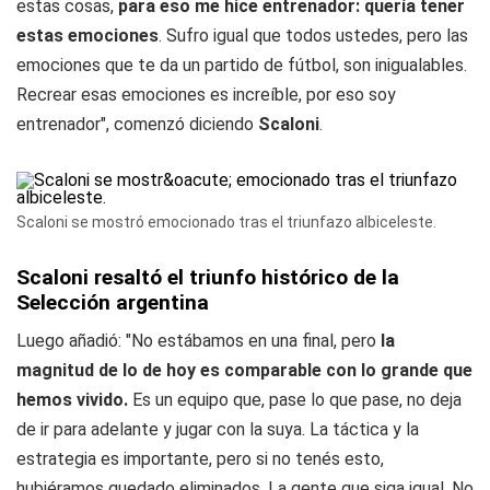
estas cosas,
para eso me hice entrenador: quería tener
estas emociones
. Sufro igual que todos ustedes, pero las
emociones que te da un partido de fútbol, son inigualables.
Recrear esas emociones es increíble, por eso soy
entrenador", comenzó diciendo
Scaloni
.
Scaloni se mostró emocionado tras el triunfazo albiceleste.
Scaloni resaltó el triunfo histórico de la
Selección argentina
Luego añadió: "No estábamos en una final, pero
la
magnitud de lo de hoy es comparable con lo grande que
hemos vivido.
Es un equipo que, pase lo que pase, no deja
de ir para adelante y jugar con la suya. La táctica y la
estrategia es importante, pero si no tenés esto,
hubiéramos quedado eliminados. La gente que siga igual. No