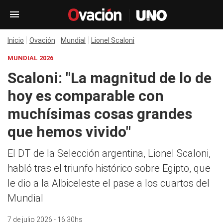
Inicio
Ovación
Mundial
Lionel Scaloni
MUNDIAL 2026
Scaloni: "La magnitud de lo de
hoy es comparable con
muchísimas cosas grandes
que hemos vivido"
El DT de la Selección argentina, Lionel Scaloni,
habló tras el triunfo histórico sobre Egipto, que
le dio a la Albiceleste el pase a los cuartos del
Mundial
7 de julio 2026 - 16:30hs