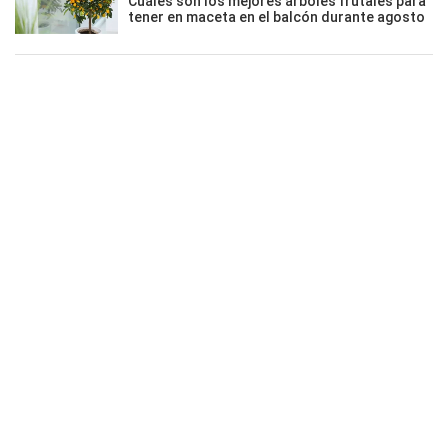
Cuáles son los mejores árboles frutales para
tener en maceta en el balcón durante agosto