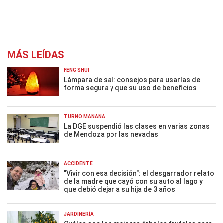
MÁS LEÍDAS
FENG SHUI
Lámpara de sal: consejos para usarlas de
forma segura y que su uso de beneficios
TURNO MAÑANA
La DGE suspendió las clases en varias zonas
de Mendoza por las nevadas
ACCIDENTE
"Vivir con esa decisión": el desgarrador relato
de la madre que cayó con su auto al lago y
que debió dejar a su hija de 3 años
JARDINERÍA