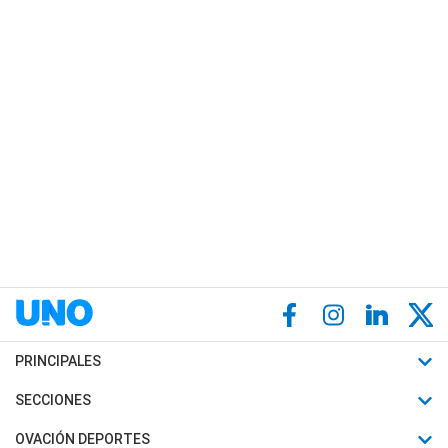
PRINCIPALES
Últimas Noticias
SECCIONES
Política
Horóscopo
OVACIÓN DEPORTES