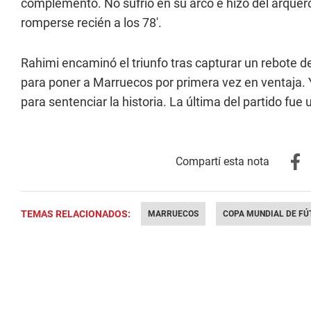
complemento. No sufrió en su arco e hizo del arquero 
romperse recién a los 78'.
Rahimi encaminó el triunfo tras capturar un rebote de
para poner a Marruecos por primera vez en ventaja. Y
para sentenciar la historia. La última del partido fu
TEMAS RELACIONADOS:
MARRUECOS
COPA MUNDIAL DE FÚ