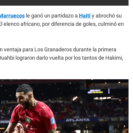
Marruecos
le ganó un partidazo a
Haití
y abrochó su
El elenco africano, por diferencia de goles, culminó en
en ventaja para Los Granaderos durante la primera
hbi lograron darlo vuelta por los tantos de Hakimi,