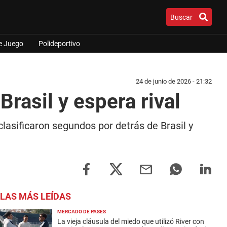
Buscar
e Juego
Polideportivo
24 de junio de 2026 - 21:32
Brasil y espera rival
lasificaron segundos por detrás de Brasil y
LAS MÁS LEÍDAS
MERCADO DE PASES
La vieja cláusula del miedo que utilizó River con