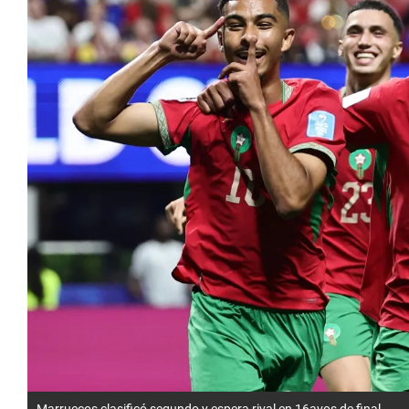
Marruecos clasificó segundo y espera rival en 16avos de final.