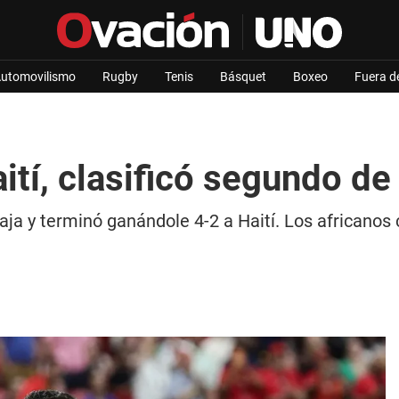
utomovilismo
Rugby
Tenis
Básquet
Boxeo
Fuera d
tí, clasificó segundo de 
ja y terminó ganándole 4-2 a Haití. Los africanos c