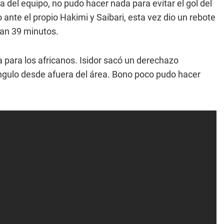
ra del equipo, no pudo hacer nada para evitar el gol del
ante el propio Hakimi y Saibari, esta vez dio un rebote
ban 39 minutos.
 para los africanos. Isidor sacó un derechazo
ángulo desde afuera del área. Bono poco pudo hacer