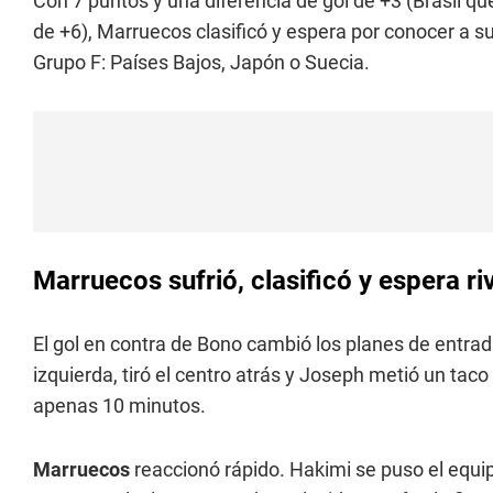
Con 7 puntos y una diferencia de gol de +3 (Brasil q
de +6), Marruecos clasificó y espera por conocer a su
Grupo F: Países Bajos, Japón o Suecia.
Marruecos sufrió, clasificó y espera ri
El gol en contra de Bono cambió los planes de entra
izquierda, tiró el centro atrás y Joseph metió un tac
apenas 10 minutos.
Marruecos
reaccionó rápido. Hakimi se puso el equip