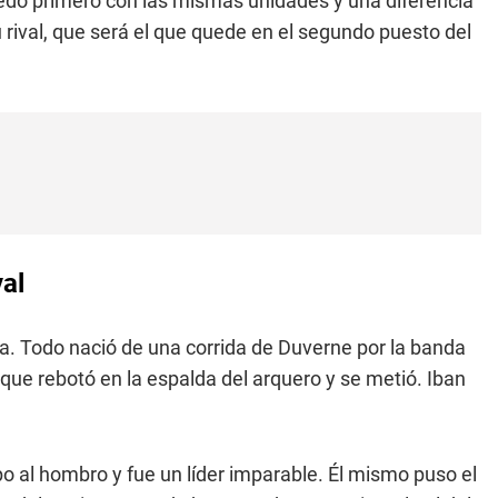
uedó primero con las mismas unidades y una diferencia
 rival, que será el que quede en el segundo puesto del
val
da. Todo nació de una corrida de Duverne por la banda
o que rebotó en la espalda del arquero y se metió. Iban
o al hombro y fue un líder imparable. Él mismo puso el