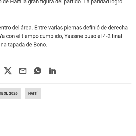
de Haití la gran figura del partido. La paridad logró
ntro del área. Entre varias piernas definió de derecha
a con el tiempo cumplido, Yassine puso el 4-2 final
e una tapada de Bono.
TBOL 2026
HAITÍ