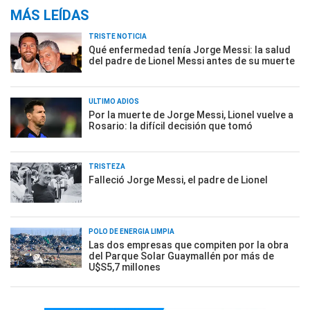
MÁS LEÍDAS
TRISTE NOTICIA
Qué enfermedad tenía Jorge Messi: la salud
del padre de Lionel Messi antes de su muerte
ÚLTIMO ADIÓS
Por la muerte de Jorge Messi, Lionel vuelve a
Rosario: la difícil decisión que tomó
TRISTEZA
Falleció Jorge Messi, el padre de Lionel
POLO DE ENERGÍA LIMPIA
Las dos empresas que compiten por la obra
del Parque Solar Guaymallén por más de
U$S5,7 millones