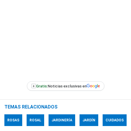
+
Gratis:
Noticias exclusivas en
TEMAS RELACIONADOS
ROSAS
ROSAL
JARDINERÍA
JARDÍN
CUIDADOS