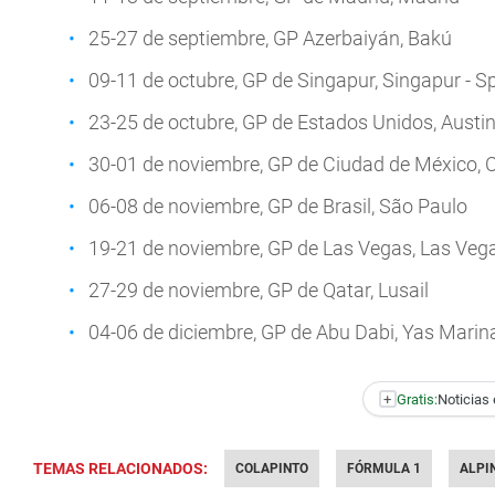
25-27 de septiembre, GP Azerbaiyán, Bakú
09-11 de octubre, GP de Singapur, Singapur - Sp
23-25 de octubre, GP de Estados Unidos, Austi
30-01 de noviembre, GP de Ciudad de México,
06-08 de noviembre, GP de Brasil, São Paulo
19-21 de noviembre, GP de Las Vegas, Las Veg
27-29 de noviembre, GP de Qatar, Lusail
04-06 de diciembre, GP de Abu Dabi, Yas Marin
+
Gratis:
Noticias 
TEMAS RELACIONADOS:
COLAPINTO
FÓRMULA 1
ALPI