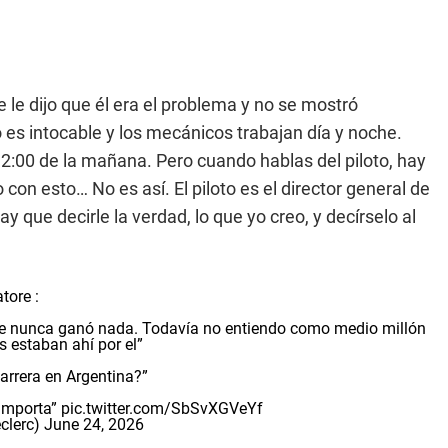
e le dijo que él era el problema y no se mostró
o es intocable y los mecánicos trabajan día y noche.
:00 de la mañana. Pero cuando hablas del piloto, hay
con esto… No es así. El piloto es el director general de
ay que decirle la verdad, lo que yo creo, y decírselo al
atore :
 que nunca ganó nada. Todavía no entiendo como medio millón
 estaban ahí por el”
carrera en Argentina?”
 importa”
pic.twitter.com/SbSvXGVeYf
clerc)
June 24, 2026