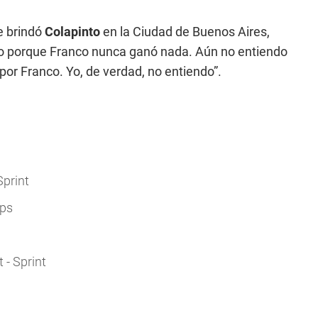
e brindó
Colapinto
en la Ciudad de Buenos Aires,
ño porque Franco nunca ganó nada. Aún no entiendo
por Franco. Yo, de verdad, no entiendo”.
Sprint
mps
 - Sprint