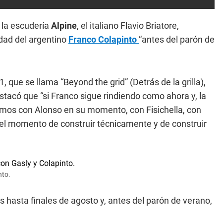
 la escudería
Alpine
, el italiano Flavio Briatore,
dad del argentino
Franco Colapinto
“antes del parón de
 que se llama “Beyond the grid” (Detrás de la grilla),
stacó que “si Franco sigue rindiendo como ahora y, la
uvimos con Alonso en su momento, con Fisichella, con
 el momento de construir técnicamente y de construir
nto.
 hasta finales de agosto y, antes del parón de verano,