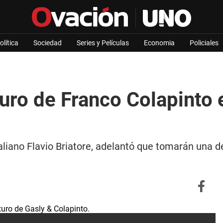
olítica
Sociedad
Series y Películas
Economia
Policiales
uro de Franco Colapinto e
italiano Flavio Briatore, adelantó que tomarán una 