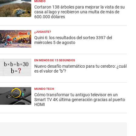
MUNDO
Cortaron 138 árboles para mejorar la vista de su
casa al lago y recibieron una multa de más de
600.000 dólares
¿JUGASTE?
Quini 6: los resultados del sorteo 3397 del
miércoles 5 de agosto
EN MENOS DE 15 SEGUNDOS
Nuevo desafío matemático para tu cerebro: ¿cuál
es el valor de "b"?
MUNDO TECH
Cómo transformar tu antiguo televisor en un
Smart TV 4K última generación gracias al puerto
HDMI