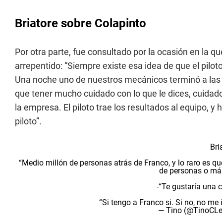
Briatore sobre Colapinto
Por otra parte, fue consultado por la ocasión en la qu
arrepentido: “Siempre existe esa idea de que el pilot
Una noche uno de nuestros mecánicos terminó a las 2
que tener mucho cuidado con lo que le dices, cuidado 
la empresa. El piloto trae los resultados al equipo, y h
piloto”.
Bri
“Medio millón de personas atrás de Franco, y lo raro es
de personas o más
-“Te gustaría una 
“Si tengo a Franco si. Si no, no me
— Tino (@TinoCLe