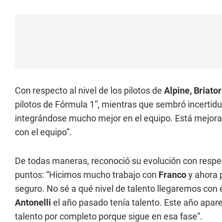
Con respecto al nivel de los pilotos de
Alpine, Briato
pilotos de Fórmula 1”, mientras que sembró incertid
integrándose mucho mejor en el equipo. Está mejor
con el equipo”.
De todas maneras, reconoció su evolución con respe
puntos: “Hicimos mucho trabajo con
Franco
y ahora p
seguro. No sé a qué nivel de talento llegaremos con
Antonelli
el año pasado tenía talento. Este año apar
talento por completo porque sigue en esa fase”.