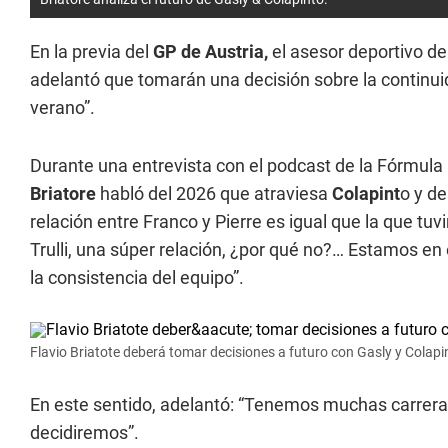
En la previa del
GP de Austria,
el asesor deportivo de
adelantó que tomarán una decisión sobre la continui
verano”.
Durante una entrevista con el podcast de la Fórmula 1,
Briatore
habló del 2026 que atraviesa
Colapint
o y de
relación entre Franco y Pierre es igual que la que t
Trulli, una súper relación, ¿por qué no?… Estamos en
la consistencia del equipo”.
Flavio Briatote deberá tomar decisiones a futuro con Gasly y Colapi
En este sentido, adelantó: “Tenemos muchas carreras
decidiremos”.