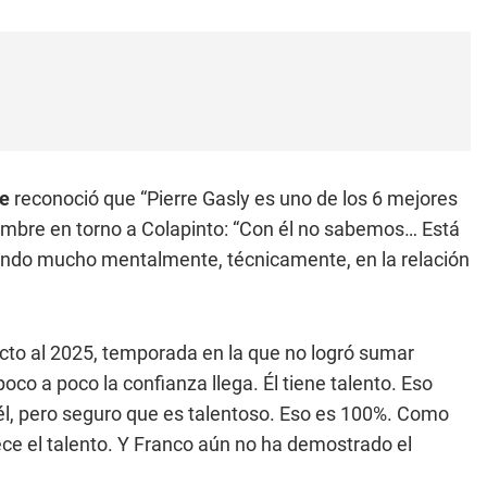
re
reconoció que “Pierre Gasly es uno de los 6 mejores
umbre en torno a Colapinto: “Con él no sabemos… Está
ando mucho mentalmente, técnicamente, en la relación
cto al 2025, temporada en la que no logró sumar
oco a poco la confianza llega. Él tiene talento. Eso
 él, pero seguro que es talentoso. Eso es 100%. Como
ece el talento. Y Franco aún no ha demostrado el