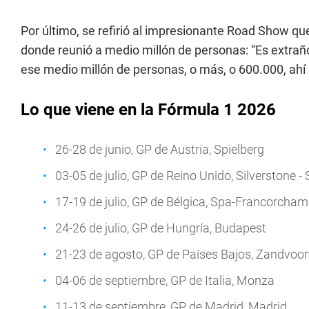
Por último, se refirió al impresionante Road Show qu
donde reunió a medio millón de personas: “Es extra
ese medio millón de personas, o más, o 600.000, ahí 
Lo que viene en la Fórmula 1 2026
26-28 de junio, GP de Austria, Spielberg
03-05 de julio, GP de Reino Unido, Silverstone - 
17-19 de julio, GP de Bélgica, Spa-Francorcha
24-26 de julio, GP de Hungría, Budapest
21-23 de agosto, GP de Países Bajos, Zandvoort
04-06 de septiembre, GP de Italia, Monza
11-13 de septiembre, GP de Madrid, Madrid