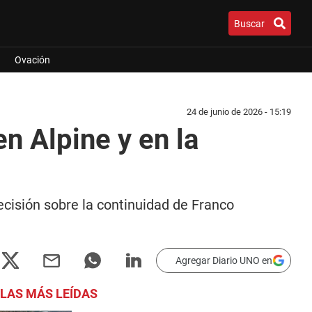
Buscar
Ovación
24 de junio de 2026 - 15:19
n Alpine y en la
decisión sobre la continuidad de Franco
Agregar Diario UNO en
LAS MÁS LEÍDAS