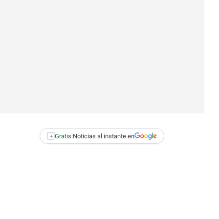
+
Gratis:
Noticias al instante en