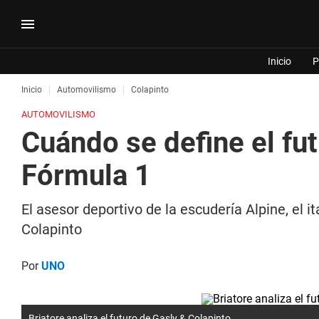
Inicio
P
Inicio
Automovilismo
Colapinto
AUTOMOVILISMO
Cuándo se define el fut
Fórmula 1
El asesor deportivo de la escudería Alpine, el 
Colapinto
Por
UNO
Briatore analiza el futuro de Gasly & Colapinto.