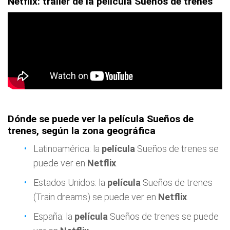
Netflix: tráiler de la película Sueños de trenes
Dónde se puede ver la película Sueños de
trenes, según la zona geográfica
Latinoamérica: la
película
Sueños de trenes se
puede ver en
Netflix
.
Estados Unidos: la
película
Sueños de trenes
(Train dreams) se puede ver en
Netflix
.
España: la
película
Sueños de trenes se puede