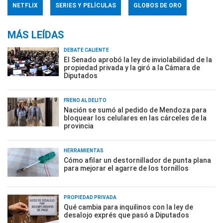
NETFLIX
SERIES Y PELÍCULAS
GLOBOS DE ORO
MÁS LEÍDAS
DEBATE CALIENTE
El Senado aprobó la ley de inviolabilidad de la
propiedad privada y la giró a la Cámara de
Diputados
FRENO AL DELITO
Nación se sumó al pedido de Mendoza para
bloquear los celulares en las cárceles de la
provincia
HERRAMIENTAS
Cómo afilar un destornillador de punta plana
para mejorar el agarre de los tornillos
PROPIEDAD PRIVADA
Qué cambia para inquilinos con la ley de
desalojo exprés que pasó a Diputados