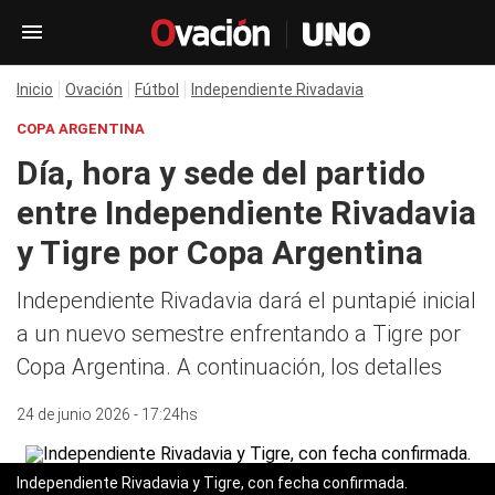
Inicio
Ovación
Fútbol
Independiente Rivadavia
COPA ARGENTINA
Día, hora y sede del partido
entre Independiente Rivadavia
y Tigre por Copa Argentina
Independiente Rivadavia dará el puntapié inicial
a un nuevo semestre enfrentando a Tigre por
Copa Argentina. A continuación, los detalles
24 de junio 2026 - 17:24hs
Independiente Rivadavia y Tigre, con fecha confirmada.