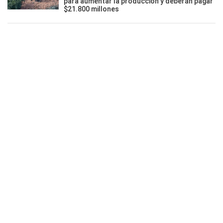
para aumentar la producción y deberán pagar
$21.800 millones