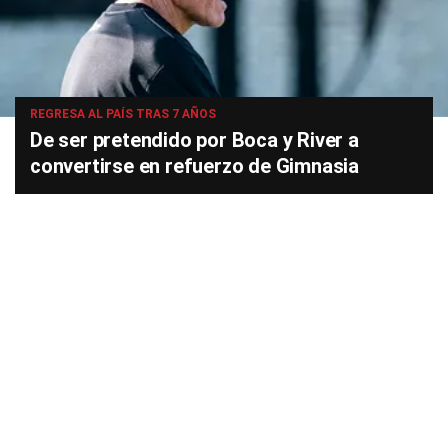
REGRESA AL PAÍS TRAS 7 AÑOS
De ser pretendido por Boca y River a
convertirse en refuerzo de Gimnasia