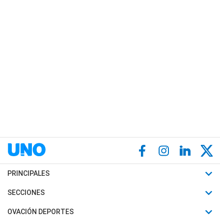
PRINCIPALES
Últimas Noticias
SECCIONES
Política
Horóscopo
OVACIÓN DEPORTES