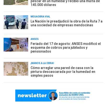
pescar en un humedal y recibió una multa de
145.000 dólares
MEGAOBRA VIAL
La Nación le preadjudicó la obra de la Ruta 7 a
una sociedad de empresas mendocinas
ANSES
Feriado del 17 de agosto: ANSES modificó el
esquema de cobros para jubilados y
pensionados
¡MANOS A LA OBRA!
Cómo arreglar una pared de casa con la
pintura descascarada por la humedad en
simples pasos