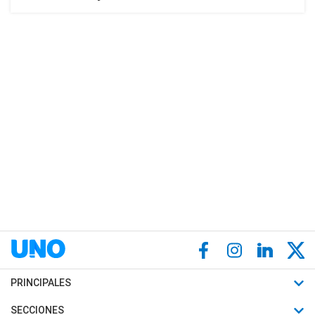
PRINCIPALES
Últimas Noticias
SECCIONES