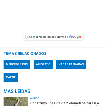
+
Gratis:
Noticias exclusivas en
TEMAS RELACIONADOS
MERCEDES RUS
ABIGEATO
VACAS FAENADAS
CARNE
MÁS LEÍDAS
MUNDO
Construyó una ruta de 2 kilómetros para ir a