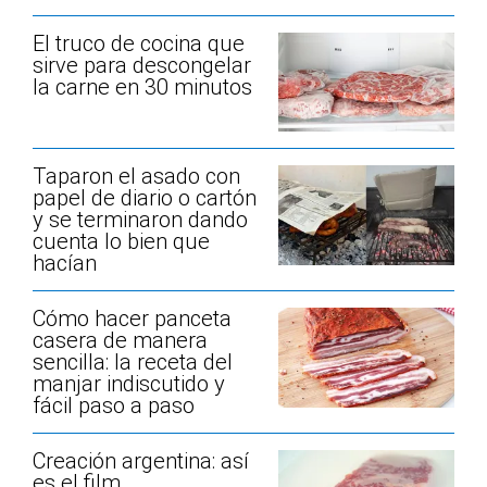
El truco de cocina que
sirve para descongelar
la carne en 30 minutos
Taparon el asado con
papel de diario o cartón
y se terminaron dando
cuenta lo bien que
hacían
Cómo hacer panceta
casera de manera
sencilla: la receta del
manjar indiscutido y
fácil paso a paso
Creación argentina: así
es el film