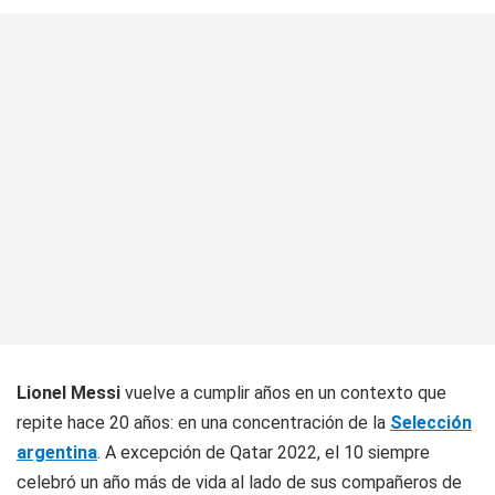
Lionel Messi
vuelve a cumplir años en un contexto que
repite hace 20 años: en una concentración de la
Selección
argentina
. A excepción de Qatar 2022, el 10 siempre
celebró un año más de vida al lado de sus compañeros de