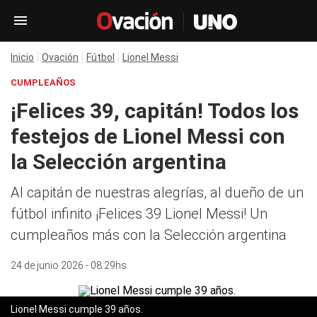
Inicio
Ovación
Fútbol
Lionel Messi
CUMPLEAÑOS
¡Felices 39, capitán! Todos los
festejos de Lionel Messi con
la Selección argentina
Al capitán de nuestras alegrías, al dueño de un
fútbol infinito ¡Felices 39 Lionel Messi! Un
cumpleaños más con la Selección argentina
24 de junio 2026 - 08:29hs
Lionel Messi cumple 39 años.