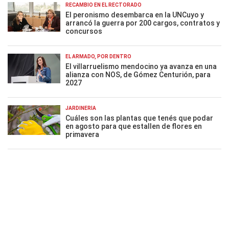
RECAMBIO EN EL RECTORADO
El peronismo desembarca en la UNCuyo y
arrancó la guerra por 200 cargos, contratos y
concursos
EL ARMADO, POR DENTRO
El villarruelismo mendocino ya avanza en una
alianza con NOS, de Gómez Centurión, para
2027
JARDINERÍA
Cuáles son las plantas que tenés que podar
en agosto para que estallen de flores en
primavera