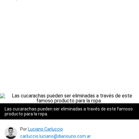
Las cucarachas pueden ser eliminadas a través de este famoso
producto para la ropa.
Por
Luciano Carluccio
carluccio.luciano@diariouno.com.ar