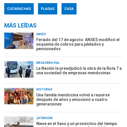
CUCARACHAS
PLAGAS
CASA
MÁS LEÍDAS
ANSES
Feriado del 17 de agosto: ANSES modificó el
esquema de cobros para jubilados y
pensionados
MEGAOBRA VIAL
La Nación le preadjudicó la obra de la Ruta 7 a
una sociedad de empresas mendocinas
HISTORIAS
Una familia mendocina volvió a reunirse
después de años y emocionó a cuatro
generaciones
¡ATENCIÓN!
Nieve en el llano y un pronóstico del tiempo