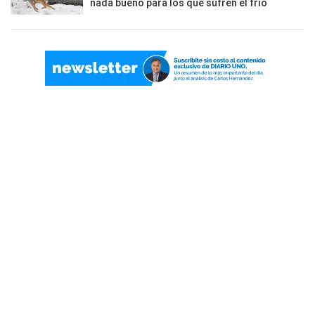
nada bueno para los que sufren el frío