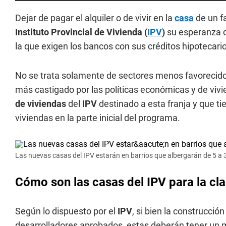
Dejar de pagar el alquiler o de vivir en la
casa
de un f
Instituto Provincial de Vivienda (
IPV
)
su esperanza de
la que exigen los bancos con sus créditos hipotecari
No se trata solamente de sectores menos favorecidos.
más castigado por las políticas económicas y de vivie
de viviendas
del
IPV
destinado a esta franja y que t
viviendas en la parte inicial del programa.
Las nuevas casas del IPV estarán en barrios que albergarán de 5 a 
Cómo son las casas del IPV para la cl
Según lo dispuesto por el
IPV
, si bien la construcci
desarrolladores aprobados, estas deberán tener un 