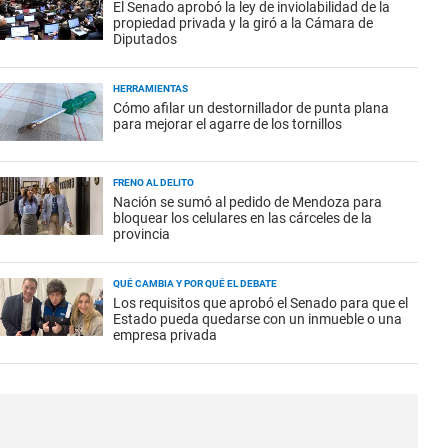
El Senado aprobó la ley de inviolabilidad de la
propiedad privada y la giró a la Cámara de
Diputados
HERRAMIENTAS
Cómo afilar un destornillador de punta plana
para mejorar el agarre de los tornillos
FRENO AL DELITO
Nación se sumó al pedido de Mendoza para
bloquear los celulares en las cárceles de la
provincia
QUÉ CAMBIA Y POR QUÉ EL DEBATE
Los requisitos que aprobó el Senado para que el
Estado pueda quedarse con un inmueble o una
empresa privada