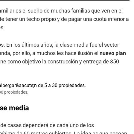
amiliar es el sueño de muchas familias que ven en el
 tener un techo propio y de pagar una cuota inferior a
os.
 En los últimos años, la clase media fue el sector
nda, por ello, a muchos les hace ilusión el
nuevo plan
iene como objetivo la construcción y entrega de 350
30 propiedades.
ase media
ón de casas dependerá de cada uno de los
mínimo de 60 metros cubiertos. La idea es que posean