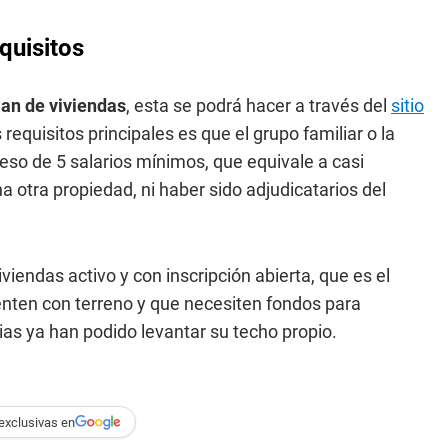
equisitos
lan de viviendas
, esta se podrá hacer a través del
sitio
requisitos principales es que el grupo familiar o la
eso de 5 salarios mínimos, que equivale a casi
 otra propiedad, ni haber sido adjudicatarios del
viendas activo y con inscripción abierta, que es el
enten con terreno y que necesiten fondos para
lias ya han podido levantar su techo propio.
exclusivas en