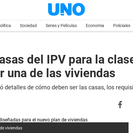
olítica
Sociedad
Series y Películas
Economia
Policiales
sas del IPV para la cla
r una de las viviendas
ió detalles de cómo deben ser las casas, los requis
de viviendas