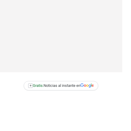
+
Gratis:
Noticias al instante en