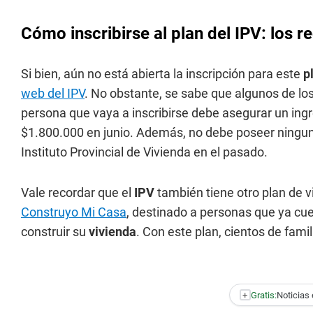
Cómo inscribirse al plan del IPV: los r
Si bien, aún no está abierta la inscripción para este
p
web del IPV
. No obstante, se sabe que algunos de los 
persona que vaya a inscribirse debe asegurar un ingr
$1.800.000 en junio. Además, no debe poseer ninguna
Instituto Provincial de Vivienda en el pasado.
Vale recordar que el
IPV
también tiene otro plan de vi
Construyo Mi Casa
, destinado a personas que ya cu
construir su
vivienda
. Con este plan, cientos de fami
+
Gratis:
Noticias 