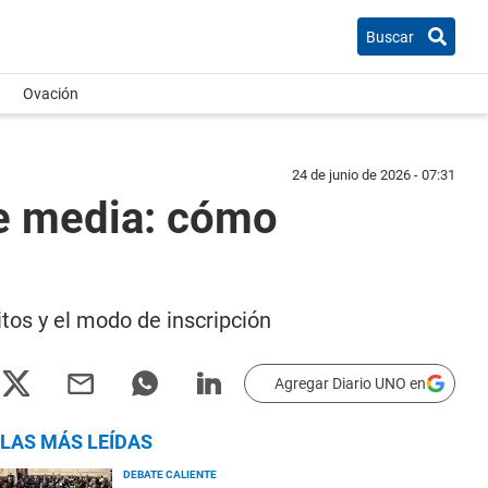
Buscar
Ovación
24 de junio de 2026 - 07:31
se media: cómo
itos y el modo de inscripción
Agregar Diario UNO en
LAS MÁS LEÍDAS
DEBATE CALIENTE