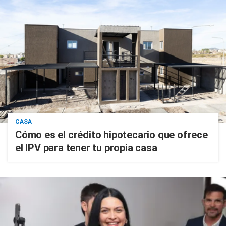
CASA
Cómo es el crédito hipotecario que ofrece
el IPV para tener tu propia casa