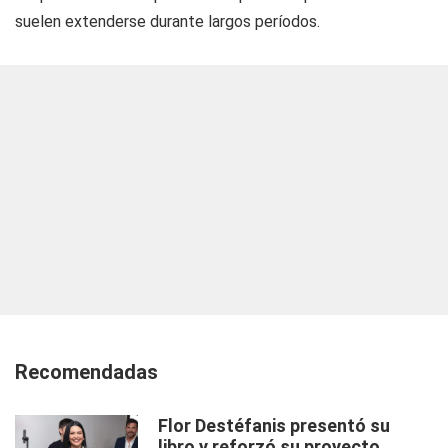
suelen extenderse durante largos períodos.
Recomendadas
Flor Destéfanis presentó su
libro y reforzó su proyecto