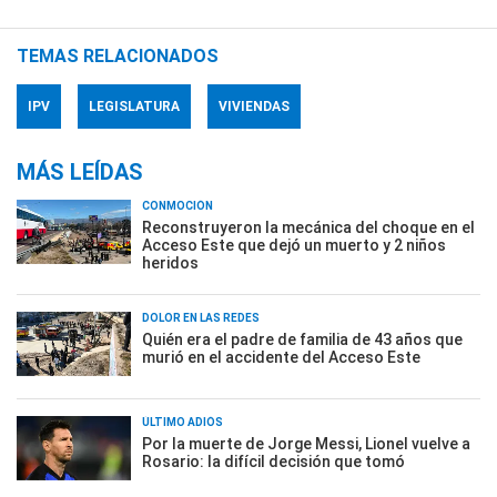
TEMAS RELACIONADOS
IPV
LEGISLATURA
VIVIENDAS
MÁS LEÍDAS
CONMOCIÓN
Reconstruyeron la mecánica del choque en el
Acceso Este que dejó un muerto y 2 niños
heridos
DOLOR EN LAS REDES
Quién era el padre de familia de 43 años que
murió en el accidente del Acceso Este
ÚLTIMO ADIÓS
Por la muerte de Jorge Messi, Lionel vuelve a
Rosario: la difícil decisión que tomó