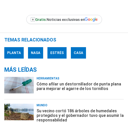
+
Gratis:
Noticias exclusivas en
TEMAS RELACIONADOS
PLANTA
NASA
ESTRÉS
CASA
MÁS LEÍDAS
HERRAMIENTAS
Cómo afilar un destornillador de punta plana
para mejorar el agarre de los tornillos
MUNDO
Su vecino cortó 186 árboles de humedales
protegidos y el gobernador tuvo que asumir la
responsabilidad