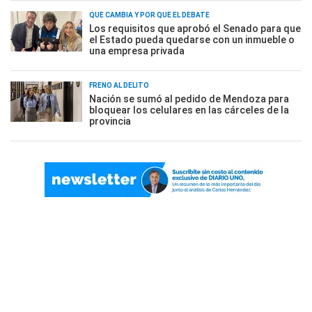
QUÉ CAMBIA Y POR QUÉ EL DEBATE
Los requisitos que aprobó el Senado para que
el Estado pueda quedarse con un inmueble o
una empresa privada
FRENO AL DELITO
Nación se sumó al pedido de Mendoza para
bloquear los celulares en las cárceles de la
provincia