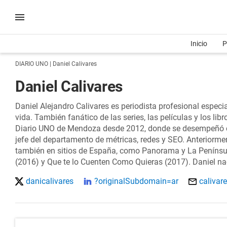
Inicio
P
DIARIO UNO
| Daniel Calivares
Daniel Calivares
Daniel Alejandro Calivares es periodista profesional especi
vida. También fanático de las series, las películas y los li
Diario UNO de Mendoza desde 2012, donde se desempeñó como
jefe del departamento de métricas, redes y SEO. Anteriormen
también en sitios de España, como Panorama y La Península
(2016) y Que te lo Cuenten Como Quieras (2017). Daniel n
danicalivares
?originalSubdomain=ar
calivar