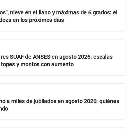
s", nieve en el llano y máximas de 6 grados: el
doza en los próximos días
ares SUAF de ANSES en agosto 2026: escalas
 topes y montos con aumento
no a miles de jubilados en agosto 2026: quiénes
ándo