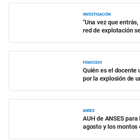
INVESTIGACIÓN
"Una vez que entrás, 
red de explotación s
FEMICIDIO
Quién es el docente 
por la explosión de u
ANSES
AUH de ANSES para D
agosto y los montos