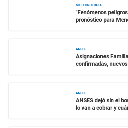
METEOROLOGÍA
"Fenómenos peligroso
pronóstico para Men
ANSES
Asignaciones Famili
confirmadas, nuevos
ANSES
ANSES dejó sin el bo
lo van a cobrar y cu