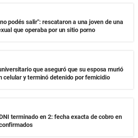
no podés salir": rescataron a una joven de una
exual que operaba por un sitio porno
universitario que aseguró que su esposa murió
n celular y terminó detenido por femicidio
NI terminado en 2: fecha exacta de cobro en
 confirmados