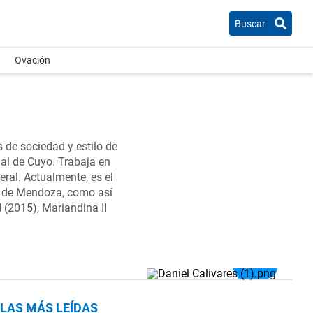
Buscar
Ovación
 de sociedad y estilo de
nal de Cuyo. Trabaja en
ral. Actualmente, es el
os de Mendoza, como así
(2015), Mariandina II
LAS MÁS LEÍDAS