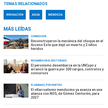
TEMAS RELACIONADOS
IRRIGACIÓN
AGUA
MENDOZA
MÁS LEÍDAS
CONMOCIÓN
Reconstruyeron la mecánica del choque en el
Acceso Este que dejó un muerto y 2 niños
heridos
RECAMBIO EN EL RECTORADO
El peronismo desembarca en la UNCuyo y
arrancó la guerra por 200 cargos, contratos y
concursos
EL ARMADO, POR DENTRO
El villarruelismo mendocino ya avanza en una
alianza con NOS, de Gómez Centurión, para
2027