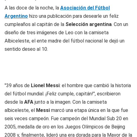
A las doce de la noche, la
Asociación del Fútbol
Argentino
hizo una publicación para desearle un feliz
cumpleaños al capitán de la
Selección argentina
. Con un
diseño de tres imágenes de Leo con la camiseta
Albiceleste, el ente madre del fútbol nacional le dejó un
sentido deseo al 10.
"39 años de
Lionel Messi
: el hombre que cambió la historia
del fútbol mundial. ¡Feliz cumple, capitán!", escribieron
desde la
AFA
junto a la imagen. Con la camiseta
albiceleste, el
Messi
marcó una etapa única en la que fue
seis veces campeón. Fue campeón del Mundial Sub 20 en
2005, medalla de oro en los Juegos Olímpicos de Beijing
2008 y, finalmente, lideró una era dorada para la Mayor de la