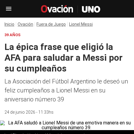
Inicio
Ovación
Fuera de Juego
Lionel Messi
39 AÑOS
La épica frase que eligió la
AFA para saludar a Messi por
su cumpleaños
La Asociación del Fútbol Argentino le deseó un
feliz cumpleaños a Lionel Messi en su
aniversario número 39
24 de junio 2026 - 11:33hs