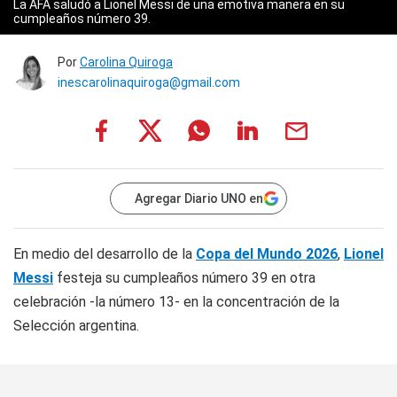
La AFA saludó a Lionel Messi de una emotiva manera en su
cumpleaños número 39.
Por
Carolina Quiroga
inescarolinaquiroga@gmail.com
Agregar Diario UNO en
En medio del desarrollo de la
Copa del Mundo 2026
,
Lionel
Messi
festeja su cumpleaños número 39 en otra
celebración -la número 13- en la concentración de la
Selección argentina.