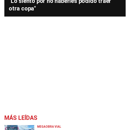
"Lo siento por no haberles podido traer
otra copa"
MÁS LEÍDAS
MEGAOBRA VIAL