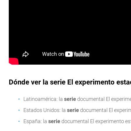
Dónde ver la serie El experimento est
Latinoamérica: la
serie
documental El experime
Estados Unidos: la
serie
documental El experi
España: la
serie
documental El experimento es