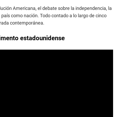
lución Americana, el debate sobre la independencia, la
l país como nación. Todo contado a lo largo de cinco
mirada contemporánea.
erimento estadounidense