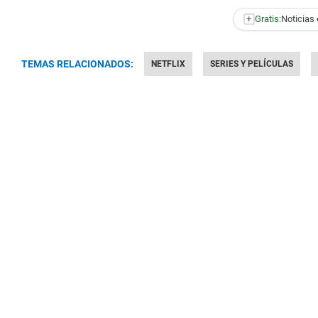
+
Gratis:
Noticias 
TEMAS RELACIONADOS:
NETFLIX
SERIES Y PELÍCULAS