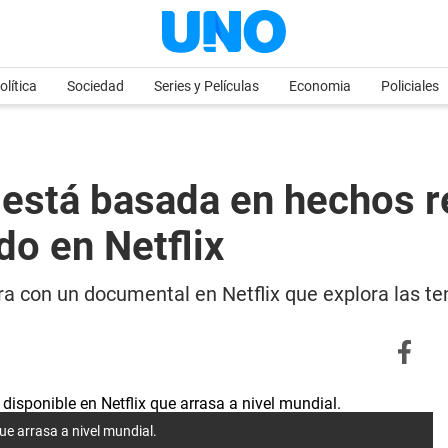
olítica
Sociedad
Series y Películas
Economia
Policiales
 está basada en hechos re
o en Netflix
ra con un documental en Netflix que explora las te
ue arrasa a nivel mundial.