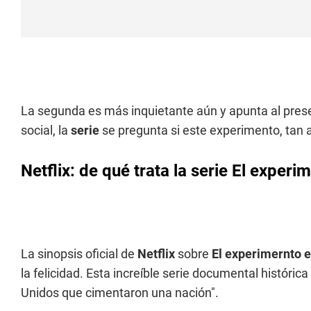
La segunda es más inquietante aún y apunta al presen
social, la
serie
se pregunta si este experimento, tan a
Netflix: de qué trata la serie El exper
La sinopsis oficial de
Netflix
sobre
El experimernto 
la felicidad. Esta increíble serie documental históric
Unidos que cimentaron una nación".