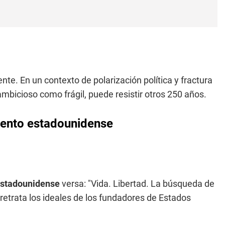
te. En un contexto de polarización política y fractura
mbicioso como frágil, puede resistir otros 250 años.
imento estadounidense
estadounidense
versa: "Vida. Libertad. La búsqueda de
a retrata los ideales de los fundadores de Estados