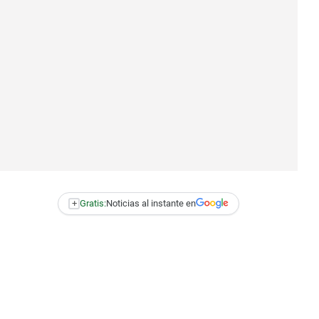
+
Gratis:
Noticias al instante en