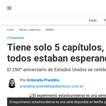
Inicio
P
Inicio
Series y películas
Netflix
STREAMING
Tiene solo 5 capítulos,
todos estaban esperand
El 250º aniversario de Estados Unidos se celeb
Por
Antonella Prandina
prandina.antonella@diariouno.com.ar
El experimento estadounidense es una serie disponible en Netflix q