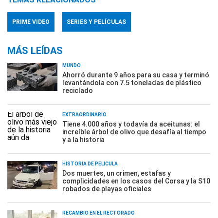
PRIME VIDEO
SERIES Y PELÍCULAS
MÁS LEÍDAS
MUNDO
Ahorró durante 9 años para su casa y terminó
levantándola con 7.5 toneladas de plástico
reciclado
EXTRAORDINARIO
Tiene 4.000 años y todavía da aceitunas: el
increíble árbol de olivo que desafía al tiempo
y a la historia
HISTORIA DE PELÍCULA
Dos muertes, un crimen, estafas y
complicidades en los casos del Corsa y la S10
robados de playas oficiales
RECAMBIO EN EL RECTORADO