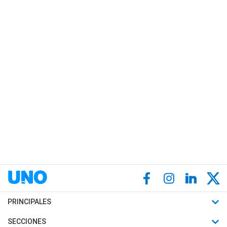
PRINCIPALES
Últimas Noticias
SECCIONES