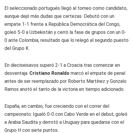
El seleccionado portugués llegó al torneo como candidato,
aunque dejó más dudas que certezas. Debutó con un
empate 1-1 frente a República Democrática del Congo,
goleó 5-0 a Uzbekistán y cerró la fase de grupos con un 0-
0 ante Colombia, resultado que lo relegó al segundo puesto
del Grupo K.
En dieciseisavos superó 2-1 a Croacia tras comenzar en
desventaja.
Cristiano Ronaldo
marcó el empate de penal
antes de ser reemplazado por Roberto Martínez y Gonzalo
Ramos anotó el tanto de la victoria en tiempo adicionado.
España, en cambio, fue creciendo con el correr del
campeonato. Igualó 0-0 con Cabo Verde en el debut, goleó
a Arabia Saudita y derrotó a Uruguay para quedarse con el
Grupo H con siete puntos.