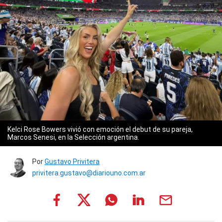
Kelci Rose Bowers vivió con emoción el debut de su pareja,
Marcos Senesi, en la Selección argentina.
Por
Gustavo Privitera
privitera.gustavo@diariouno.com.ar