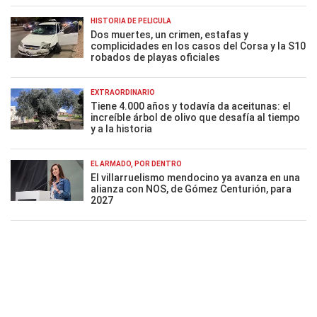
HISTORIA DE PELÍCULA
Dos muertes, un crimen, estafas y
complicidades en los casos del Corsa y la S10
robados de playas oficiales
EXTRAORDINARIO
Tiene 4.000 años y todavía da aceitunas: el
increíble árbol de olivo que desafía al tiempo
y a la historia
EL ARMADO, POR DENTRO
El villarruelismo mendocino ya avanza en una
alianza con NOS, de Gómez Centurión, para
2027