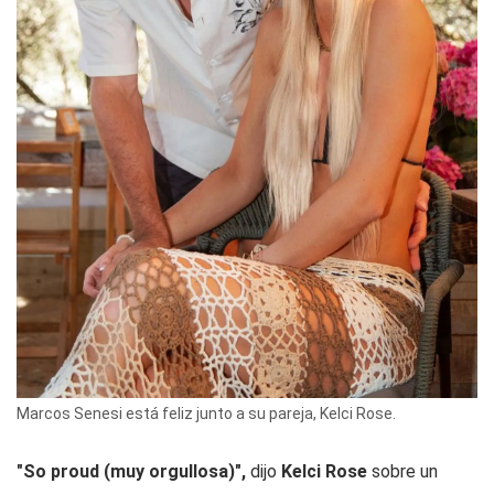
Marcos Senesi está feliz junto a su pareja, Kelci Rose.
"So proud (muy orgullosa)",
dijo
Kelci Rose
sobre un