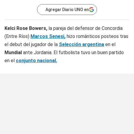
Agregar Diario UNO en
Kelci Rose Bowers,
la pareja del defensor de Concordia
(Entre Ríos)
Marcos Senesi
,
hizo románticos posteos tras
el debut del jugador de la
Selección argentina
en el
Mundial
ante Jordania. El futbolista tuvo un buen partido
en el
conjunto nacional.