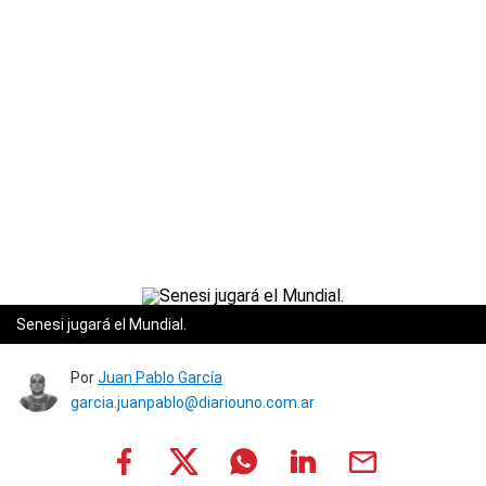
Senesi jugará el Mundial.
Por
Juan Pablo García
garcia.juanpablo@diariouno.com.ar