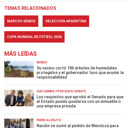
TEMAS RELACIONADOS
MARCOS SENESI
SELECCIÓN ARGENTINA
COPA MUNDIAL DE FÚTBOL 2026
MÁS LEÍDAS
MUNDO
Su vecino cortó 186 árboles de humedales
protegidos y el gobernador tuvo que asumir la
responsabilidad
QUÉ CAMBIA Y POR QUÉ EL DEBATE
Los requisitos que aprobó el Senado para que
el Estado pueda quedarse con un inmueble o
una empresa privada
FRENO AL DELITO
Nación se sumó al pedido de Mendoza para