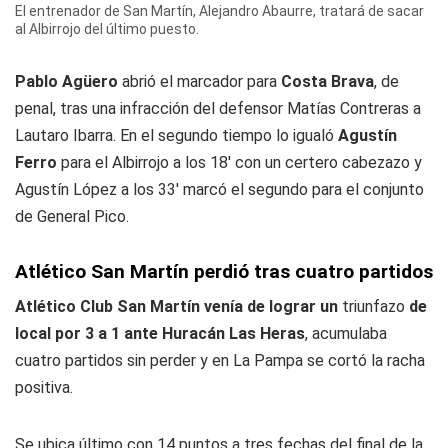
El entrenador de San Martín, Alejandro Abaurre, tratará de sacar
al Albirrojo del último puesto.
Pablo Agüero
abrió el marcador para
Costa Brava
, de
penal, tras una infracción del defensor Matías Contreras a
Lautaro Ibarra. En el segundo tiempo lo igualó
Agustín
Ferro
para el Albirrojo a los 18' con un certero cabezazo y
Agustín López a los 33' marcó el segundo para el conjunto
de General Pico.
Atlético San Martín perdió tras cuatro partidos
Atlético Club San Martín venía de lograr un
triunfazo
de
local por 3 a 1 ante Huracán Las Heras
, acumulaba
cuatro partidos sin perder y en La Pampa se cortó la racha
positiva.
Se ubica último con 14 puntos a tres fechas del final de la