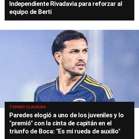
Independiente Rivadavia para reforzar al
equipo de Berti
TORNEO CLAUSURA
Paredes elogió a uno de los juveniles y lo
"premió" con la cinta de capitán en el
triunfo de Boca: "Es mi rueda de auxilio"