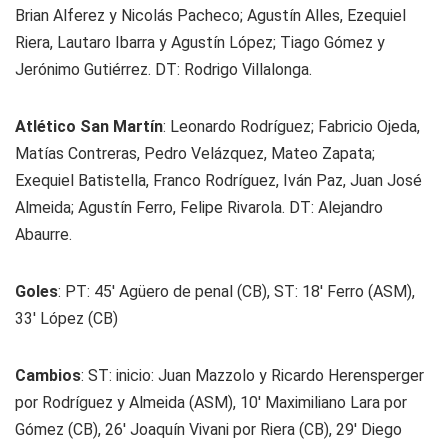
Brian Alferez y Nicolás Pacheco; Agustín Alles, Ezequiel
Riera, Lautaro Ibarra y Agustín López; Tiago Gómez y
Jerónimo Gutiérrez. DT: Rodrigo Villalonga.
Atlético San Martín
: Leonardo Rodríguez; Fabricio Ojeda,
Matías Contreras, Pedro Velázquez, Mateo Zapata;
Exequiel Batistella, Franco Rodríguez, Iván Paz, Juan José
Almeida; Agustín Ferro, Felipe Rivarola. DT: Alejandro
Abaurre.
Goles
: PT: 45' Agüero de penal (CB), ST: 18' Ferro (ASM),
33' López (CB)
Cambios
: ST: inicio: Juan Mazzolo y Ricardo Herensperger
por Rodríguez y Almeida (ASM), 10' Maximiliano Lara por
Gómez (CB), 26' Joaquín Vivani por Riera (CB), 29' Diego