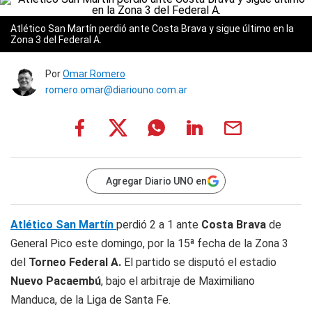
Atlético San Martín perdió ante Costa Brava y sigue último en la
Zona 3 del Federal A.
Por
Omar Romero
romero.omar@diariouno.com.ar
Agregar Diario UNO en
Atlético San Martín
perdió 2 a 1 ante
Costa Brava
de
General Pico este domingo, por la 15ª fecha de la Zona 3
del
Torneo Federal A.
El partido se disputó el estadio
Nuevo Pacaembú
, bajo el arbitraje de Maximiliano
Manduca, de la Liga de Santa Fe.