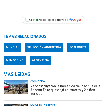
+
Gratis:
Noticias exclusivas en
TEMAS RELACIONADOS
MUNDIAL
SELECCIÓN ARGENTINA
SCALONETA
MENDOCINO
ARGENTINA
MÁS LEÍDAS
CONMOCIÓN
Reconstruyeron la mecánica del choque en el
Acceso Este que dejó un muerto y 2 niños
heridos
DOLOR EN LAS REDES