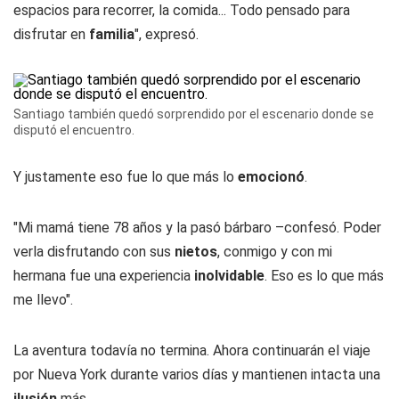
espacios para recorrer, la comida... Todo pensado para
disfrutar en
familia
", expresó.
Santiago también quedó sorprendido por el escenario donde se
disputó el encuentro.
Y justamente eso fue lo que más lo
emocionó
.
"Mi mamá tiene 78 años y la pasó bárbaro –confesó. Poder
verla disfrutando con sus
nietos
, conmigo y con mi
hermana fue una experiencia
inolvidable
. Eso es lo que más
me llevo".
La aventura todavía no termina. Ahora continuarán el viaje
por Nueva York durante varios días y mantienen intacta una
ilusión
más.