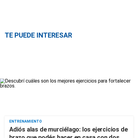
TE PUEDE INTERESAR
ENTRENAMIENTO
Adiós alas de murciélago: los ejercicios de
brazo que podés hacer en casa con dos