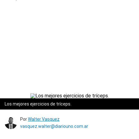
Los mejores ejercicios de tríceps.
Por
Walter Vasquez
vasquez.walter@diariouno.com.ar