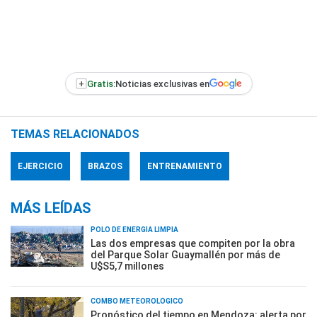
+
Gratis:
Noticias exclusivas en
TEMAS RELACIONADOS
EJERCICIO
BRAZOS
ENTRENAMIENTO
MÁS LEÍDAS
POLO DE ENERGÍA LIMPIA
Las dos empresas que compiten por la obra
del Parque Solar Guaymallén por más de
U$S5,7 millones
COMBO METEOROLÓGICO
Pronóstico del tiempo en Mendoza: alerta por