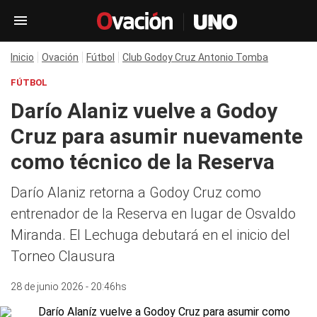
Inicio
Ovación
Fútbol
Club Godoy Cruz Antonio Tomba
FÚTBOL
Darío Alaniz vuelve a Godoy
Cruz para asumir nuevamente
como técnico de la Reserva
Darío Alaniz retorna a Godoy Cruz como
entrenador de la Reserva en lugar de Osvaldo
Miranda. El Lechuga debutará en el inicio del
Torneo Clausura
28 de junio 2026 - 20:46hs