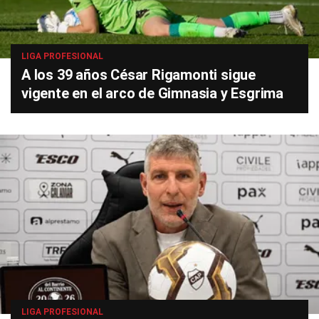
LIGA PROFESIONAL
A los 39 años César Rigamonti sigue
vigente en el arco de Gimnasia y Esgrima
LIGA PROFESIONAL