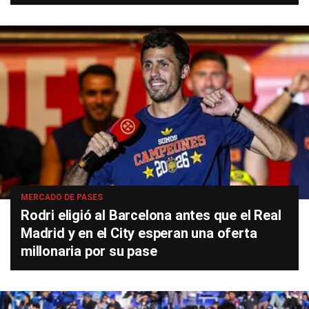
MERCADO DE PASES
Rodri eligió al Barcelona antes que el Real
Madrid y en el City esperan una oferta
millonaria por su pase