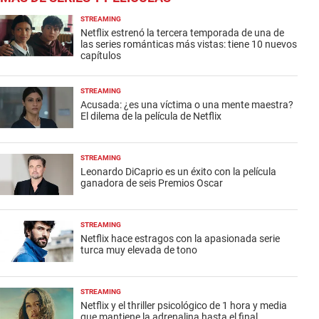
STREAMING
Netflix estrenó la tercera temporada de una de
las series románticas más vistas: tiene 10 nuevos
capítulos
STREAMING
Acusada: ¿es una víctima o una mente maestra?
El dilema de la película de Netflix
STREAMING
Leonardo DiCaprio es un éxito con la película
ganadora de seis Premios Oscar
STREAMING
Netflix hace estragos con la apasionada serie
turca muy elevada de tono
STREAMING
Netflix y el thriller psicológico de 1 hora y media
que mantiene la adrenalina hasta el final