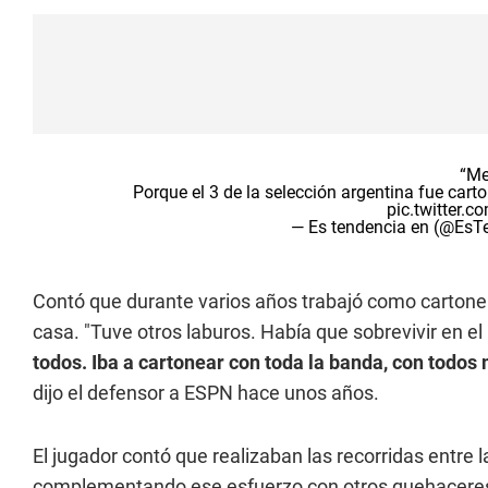
“Me
Porque el 3 de la selección argentina fue carton
pic.twitter.
— Es tendencia en (@Es
Contó que durante varios años trabajó como cartoner
casa. "Tuve otros laburos. Había que sobrevivir en el 
todos. Iba a cartonear con toda la banda, con todos m
dijo el defensor a ESPN hace unos años.
El jugador contó que realizaban las recorridas entre l
complementando ese esfuerzo con otros quehacere