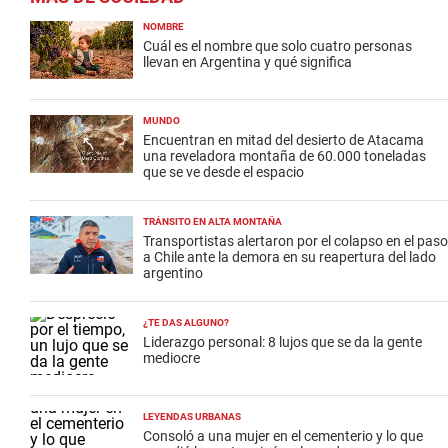
NOMBRE
Cuál es el nombre que solo cuatro personas
llevan en Argentina y qué significa
MUNDO
Encuentran en mitad del desierto de Atacama
una reveladora montaña de 60.000 toneladas
que se ve desde el espacio
TRÁNSITO EN ALTA MONTAÑA
Transportistas alertaron por el colapso en el paso
a Chile ante la demora en su reapertura del lado
argentino
¿TE DAS ALGUNO?
Liderazgo personal: 8 lujos que se da la gente
mediocre
LEYENDAS URBANAS
Consoló a una mujer en el cementerio y lo que