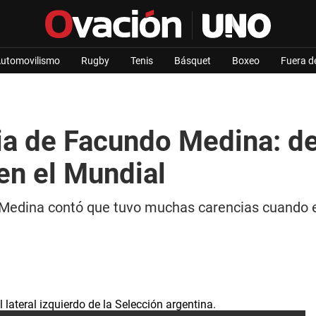
utomovilismo
Rugby
Tenis
Básquet
Boxeo
Fuera d
ia de Facundo Medina: de 
en el Mundial
Medina contó que tuvo muchas carencias cuando era