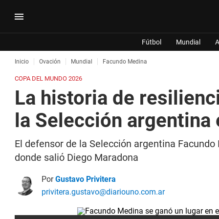
Fútbol
Mundial
A
Inicio
Ovación
Mundial
Facundo Medina
COPA DEL MUNDO 2026
La historia de resilienc
la Selección argentina 
El defensor de la Selección argentina Facundo 
donde salió Diego Maradona
Por
Gustavo Privitera
privitera.gustavo@diariouno.com.ar