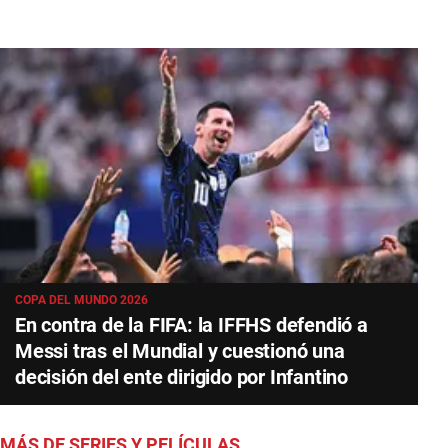
COPA DEL MUNDO 2026
En contra de la FIFA: la IFFHS defendió a
Messi tras el Mundial y cuestionó una
decisión del ente dirigido por Infantino
MÁS DE SERIES Y PELÍCULAS