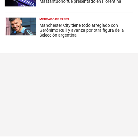
Mastantuono fue presentado en Fiorentina
MERCADO DE PASES
Manchester City tiene todo arreglado con
Gerónimo Rulli y avanza por otra figura de la
Selección argentina