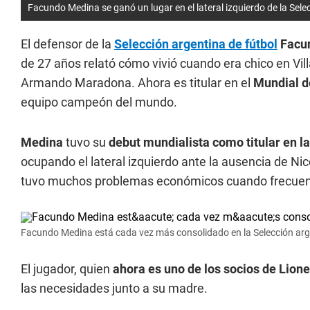
Facundo Medina se ganó un lugar en el lateral izquierdo de la Sele
El defensor de la
Selección argentina de fútbol
Facu
de 27 años relató cómo vivió cuando era chico en Vill
Armando Maradona. Ahora es titular en el
Mundial d
equipo campeón del mundo.
Medina
tuvo su
debut mundialista como titular en la 
ocupando el lateral izquierdo ante la ausencia de Nic
tuvo muchos problemas económicos cuando frecuentaba
Facundo Medina está cada vez más consolidado en la Selección arg
El jugador, quien
ahora es uno de los socios de Lion
las necesidades junto a su madre.