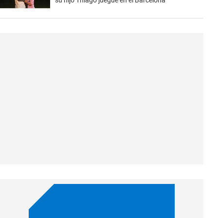
su hijo Thiago juegue en el Barcelona