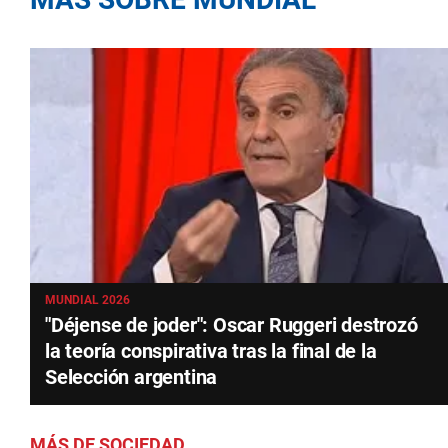
MUNDIAL 2026
"Déjense de joder": Oscar Ruggeri destrozó
la teoría conspirativa tras la final de la
Selección argentina
MÁS DE SOCIEDAD