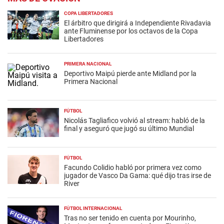
COPA LIBERTADORES
El árbitro que dirigirá a Independiente Rivadavia
ante Fluminense por los octavos de la Copa
Libertadores
PRIMERA NACIONAL
Deportivo Maipú pierde ante Midland por la
Primera Nacional
FÚTBOL
Nicolás Tagliafico volvió al stream: habló de la
final y aseguró que jugó su último Mundial
FÚTBOL
Facundo Colidio habló por primera vez como
jugador de Vasco Da Gama: qué dijo tras irse de
River
FÚTBOL INTERNACIONAL
Tras no ser tenido en cuenta por Mourinho,