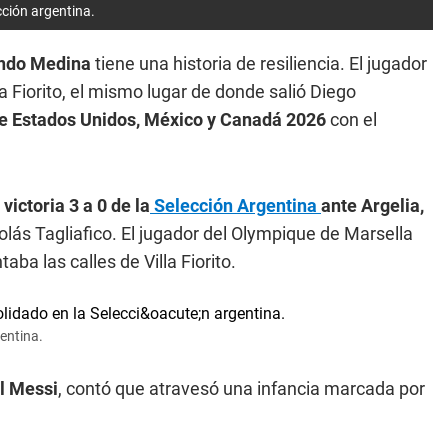
cción argentina.
ndo Medina
tiene una historia de resiliencia. El jugador
a Fiorito, el mismo lugar de donde salió Diego
e Estados Unidos, México y Canadá 2026
con el
victoria 3 a 0 de la
Selección Argentina
ante Argelia,
olás Tagliafico. El jugador del Olympique de Marsella
 las calles de Villa Fiorito.
entina.
el Messi
, contó que atravesó una infancia marcada por